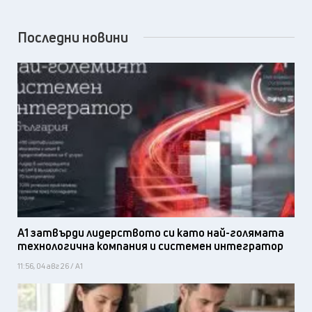
Последни новини
А1 затвърди лидерството си като най-голямата
технологична компания и системен интегратор
11:56, 04 авг 26 / А1