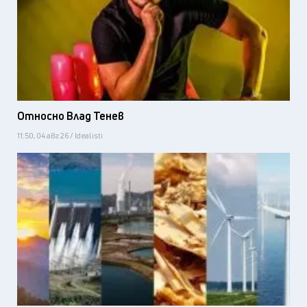
Относно Влад Тенев
11:50, 04 авг 26 / Idealisti