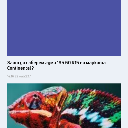
Защо да изберем гуми 195 60 R15 на марката
Continental?
14:16, 22 май 23 /