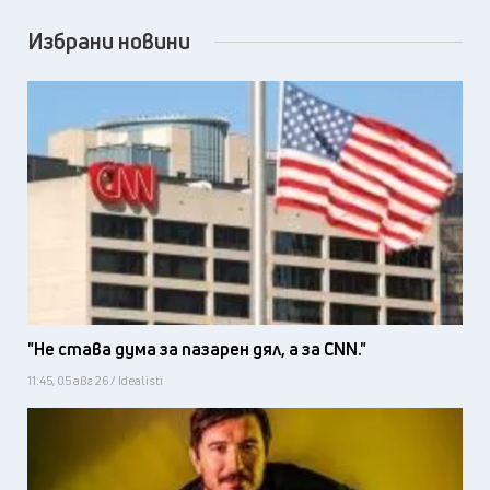
Избрани новини
"Не става дума за пазарен дял, а за CNN."
11:45, 05 авг 26 / Idealisti