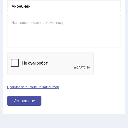
Правила за писане на коментар
Изпращане