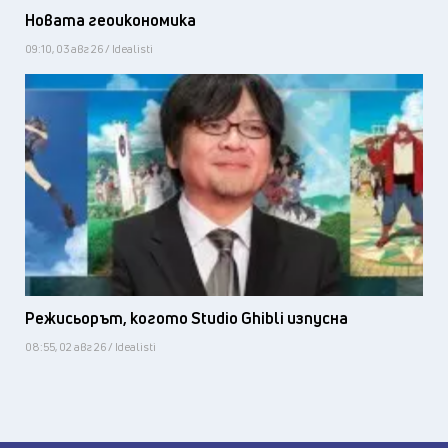
Новата геоикономика
09:10, 03 авг 26 / Idealisti
Режисьорът, когото Studio Ghibli изпусна
08:55, 02 авг 26 / Idealisti