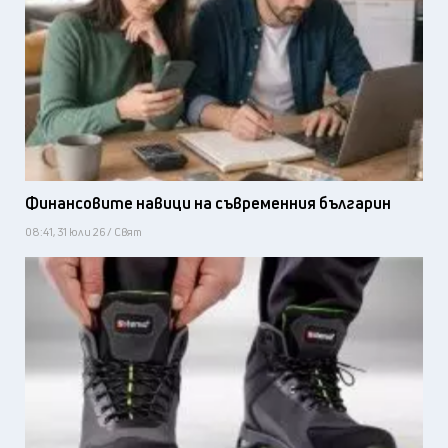
Финансовите навици на съвременния българин
08:41, 31 юли 26 / Свят