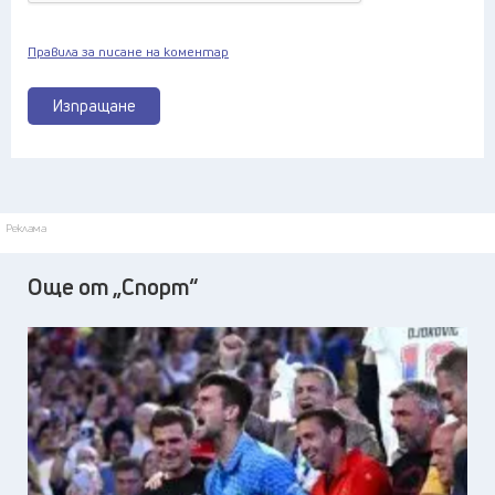
Правила за писане на коментар
Изпращане
Реклама
Още от „Спорт“