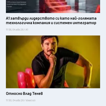
А1 затвърди лидерството си като най-голямата
технологична компания и системен интегратор
11:56, 04 авг 26 / А1
Относно Влад Тенев
11:50, 04 авг 26 / Idealisti