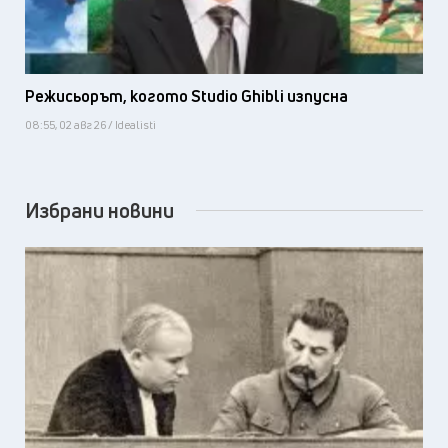
Режисьорът, когото Studio Ghibli изпусна
08:55, 02 авг 26 / Idealisti
Избрани новини