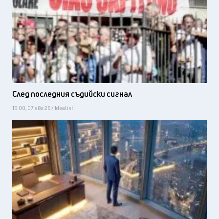
След последния съдийски сигнал
15:00, 07 авг 26 / Idealisti