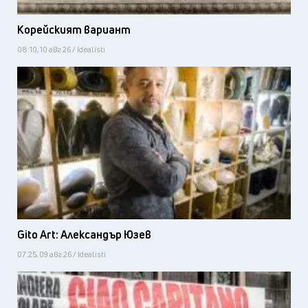
Корейският вариант
08:10, 10 авг 26 / Idealisti
Gito Art: Александър Юзев
07:25, 09 авг 26 / Idealisti