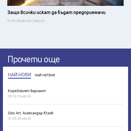
Защо всички искат да бъдат предприемачи
10:30, 06 авг 26 / Idealisti
Прочети още
НАЙ-НОВИ
НАЙ-ЧЕТЕНИ
Корейският вариант
08:10, 10 авг 26
Gito Art: Александър Юзев
07:25, 09 авг 26