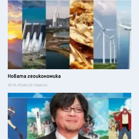
Новата геоикономика
09:10, 03 авг 26 / Idealisti