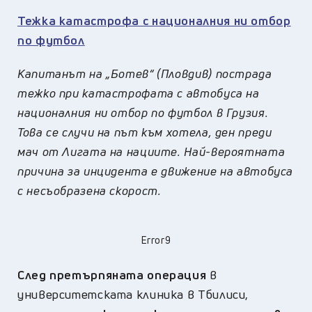
Тежка катастрофа с националния ни отбор
по футбол
Капитанът на „Ботев“ (Пловдив) пострада
тежко при катастрофата с автобуса на
националния ни отбор по футбол в Грузия.
Това се случи на път към хотела, ден преди
мач от Лигата на нациите. Най-вероятната
причина за инцидента е движение на автобуса
с несъобразена скорост.
Error9
След претърпяната операция
в
университетската клиника в Тбилиси,