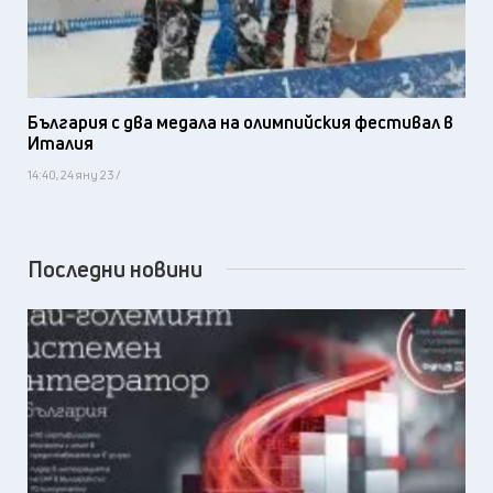
България с два медала на олимпийския фестивал в
Италия
14:40, 24 яну 23 /
Последни новини