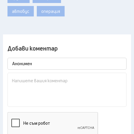
автобус
операция
Добави коментар