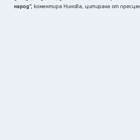
народ
”,
коментира Нинова, цитирана от пресце