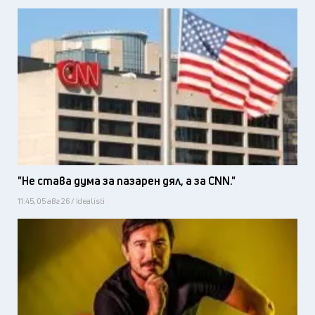
"Не става дума за пазарен дял, а за CNN."
11:45, 05 авг 26 / Idealisti