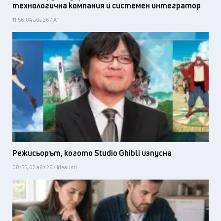
технологична компания и системен интегратор
11:56, 04 авг 26 / А1
Режисьорът, когото Studio Ghibli изпусна
08:55, 02 авг 26 / Idealisti