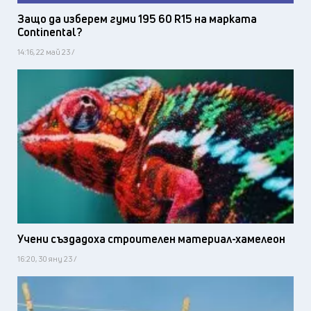
Защо да изберем гуми 195 60 R15 на марката
Continental?
14:16, 22 май 23 /
Учени създадоха строителен материал-хамелеон
16:20, 30 яну 23 /