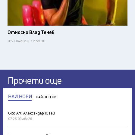
Относно Влад Тенев
11:50, 04 авг 26 / Idealisti
Прочети още
НАЙ-НОВИ
НАЙ-ЧЕТЕНИ
Gito Art: Александър Юзев
07:25, 09 авг 26