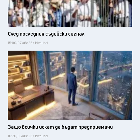
След последния съдийски сигнал
15:00, 07 авг 26 / Idealisti
Защо всички искат да бъдат предприемачи
10:30, 06 авг 26 / Idealisti