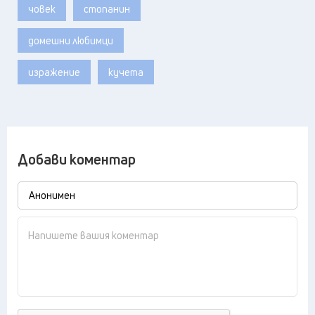
човек
стопанин
домешни любимци
изражение
кучета
Добави коментар