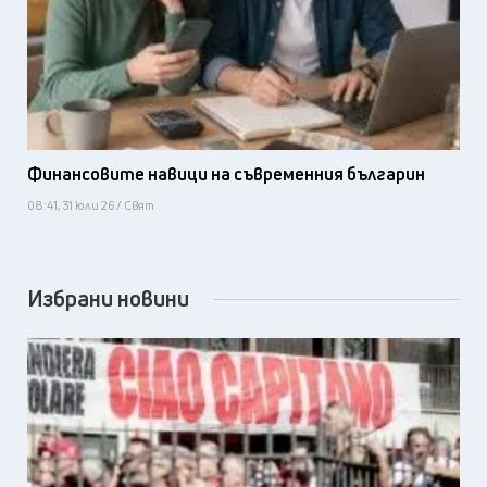
Финансовите навици на съвременния българин
08:41, 31 юли 26 / Свят
Избрани новини