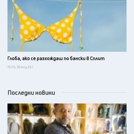
Глоба, ако се разхождаш по бански в Сплит
15:05, 30 яну 23 /
Последни новини