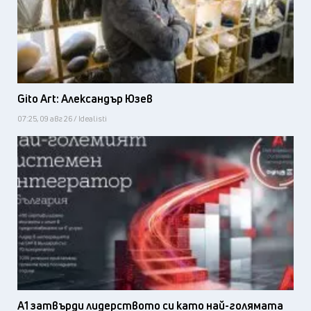
Gito Art: Александър Юзев
07:25, 09 авг 26 / Idealisti
А1 затвърди лидерството си като най-голямата