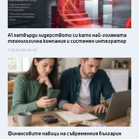
А1 затвърди лидерството си като най-голямата
технологична компания и системен интегратор
11:56, 04 авг 26 / А1
Финансовите навици на съвременния българин