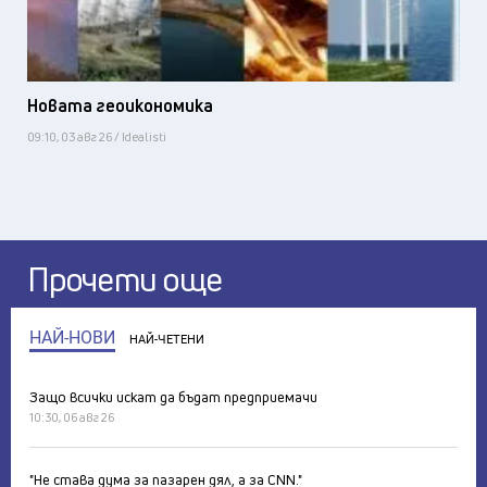
Новата геоикономика
09:10, 03 авг 26 / Idealisti
Прочети още
НАЙ-НОВИ
НАЙ-ЧЕТЕНИ
Защо всички искат да бъдат предприемачи
10:30, 06 авг 26
"Не става дума за пазарен дял, а за CNN."