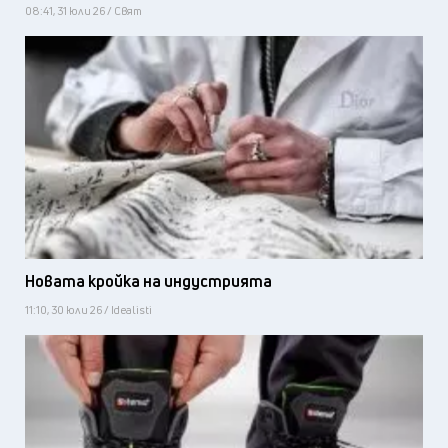
08:41, 31 юли 26 / Свят
Новата кройка на индустрията
11:10, 30 юли 26 / Idealisti