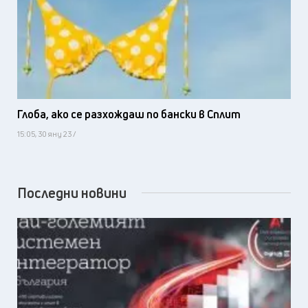
Глоба, ако се разхождаш по бански в Сплит
15:05, 30 яну 23 /
Последни новини