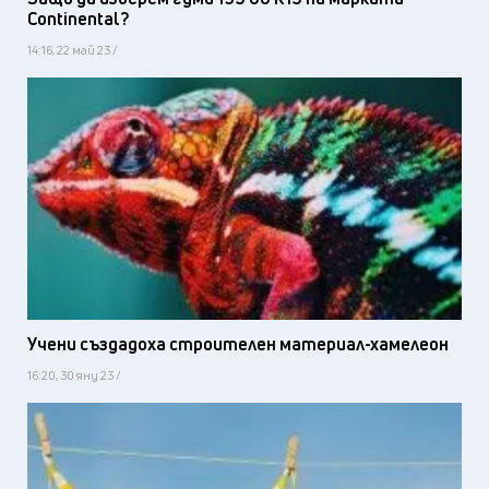
Continental?
14:16, 22 май 23 /
Учени създадоха строителен материал-хамелеон
16:20, 30 яну 23 /