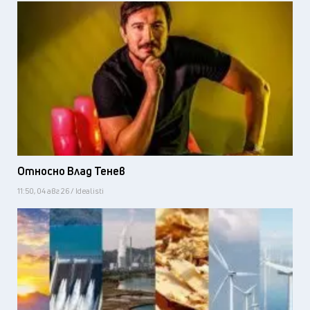
Относно Влад Тенев
11:50, 04 авг 26 / Idealisti