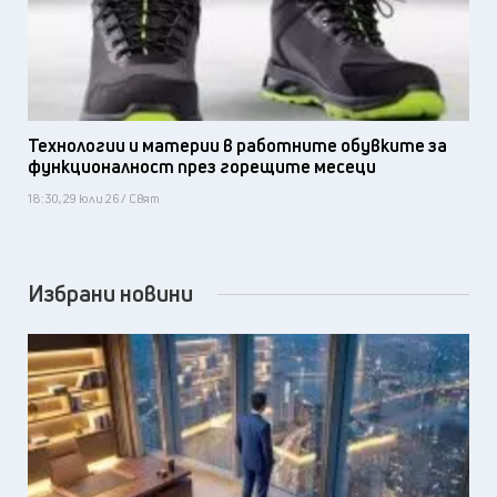
Технологии и материи в работните обувките за
функционалност през горещите месеци
18:30, 29 юли 26 / Свят
Избрани новини