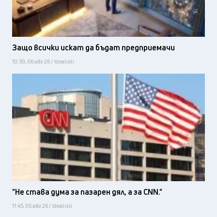
Защо всички искат да бъдат предприемачи
10:30, 06 авг 26 / Idealisti
"Не става дума за пазарен дял, а за CNN."
11:45, 05 авг 26 / Idealisti