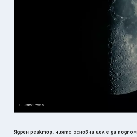
Снимка: Pexels
Ядрен реактор, чиято основна цел е да подпом