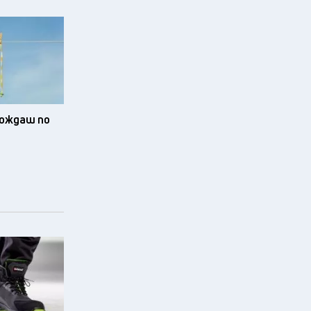
зхождаш по