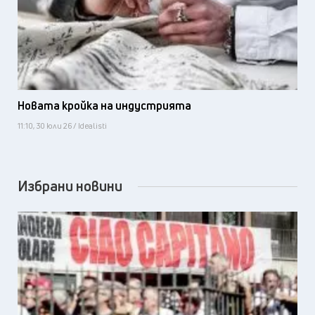
Новата кройка на индустрията
11:10, 30 юли 26 / Idealisti
Избрани новини