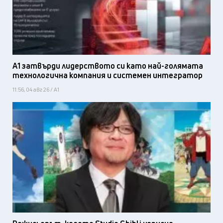
А1 затвърди лидерството си като най-голямата
технологична компания и системен интегратор
11:56, 04 авг 26 / А1