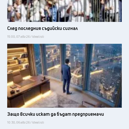
След последния съдийски сигнал
15:00, 07 авг 26 / Idealisti
Защо всички искат да бъдат предприемачи
10:30, 06 авг 26 / Idealisti