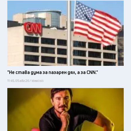
"Не става дума за пазарен дял, а за CNN."
11:45, 05 авг 26 / Idealisti