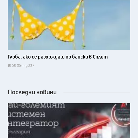
Глоба, ако се разхождаш по бански в Сплит
15:05, 30 яну 23 /
Последни новини