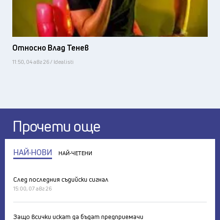
Относно Влад Тенев
11:50, 04 авг 26 / Idealisti
Прочети още
НАЙ-НОВИ
НАЙ-ЧЕТЕНИ
След последния съдийски сигнал
15:00, 07 авг 26
Защо всички искат да бъдат предприемачи