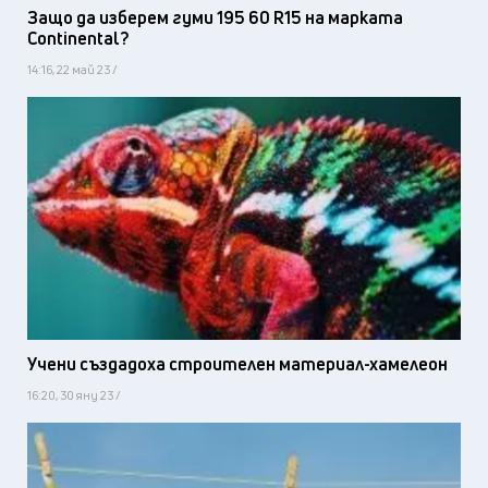
Защо да изберем гуми 195 60 R15 на марката
Continental?
14:16, 22 май 23 /
Учени създадоха строителен материал-хамелеон
16:20, 30 яну 23 /