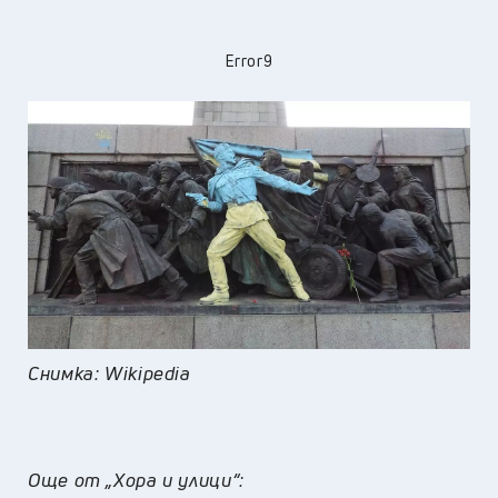
Error9
Снимка: Wikipedia
Още от „Хора и улици“: