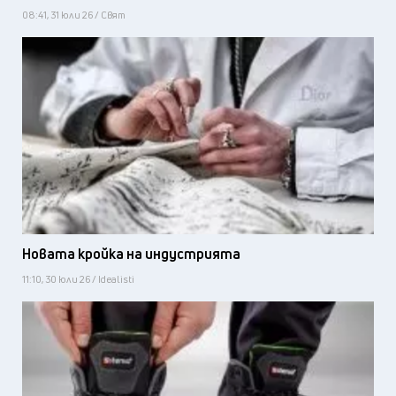
08:41, 31 юли 26 / Свят
Новата кройка на индустрията
11:10, 30 юли 26 / Idealisti