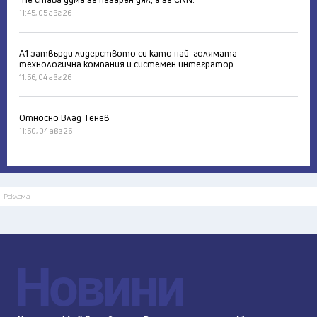
11:45, 05 авг 26
А1 затвърди лидерството си като най-голямата
технологична компания и системен интегратор
11:56, 04 авг 26
Относно Влад Тенев
11:50, 04 авг 26
Реклама
Новини