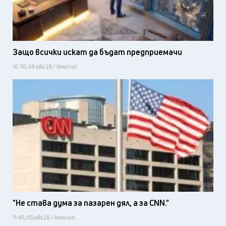
Защо всички искат да бъдат предприемачи
10:30, 06 авг 26 / Idealisti
"Не става дума за пазарен дял, а за CNN."
11:45, 05 авг 26 / Idealisti