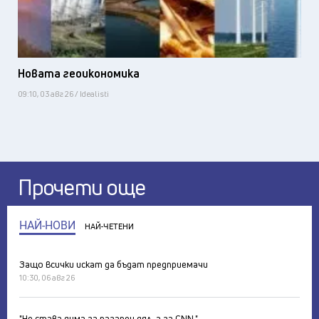
Новата геоикономика
09:10, 03 авг 26 / Idealisti
Прочети още
НАЙ-НОВИ
НАЙ-ЧЕТЕНИ
Защо всички искат да бъдат предприемачи
10:30, 06 авг 26
"Не става дума за пазарен дял, а за CNN."