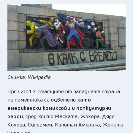
Снимка: Wikipedia
През 2011 г. статуите от западната страна
на паметника са оцветени
като
американски комиксови и попкултурни
герои
, сред които Маската, Жокера, Дядо
Коледа, Супермен, Капитан Америка, Жената
Чудо и др.