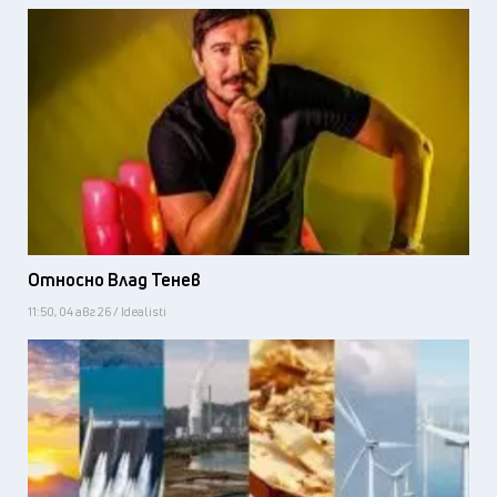
Относно Влад Тенев
11:50, 04 авг 26 / Idealisti