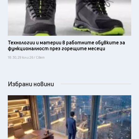
Технологии и материи в работните обувките за
функционалност през горещите месеци
18:30, 29 юли 26 / Свят
Избрани новини