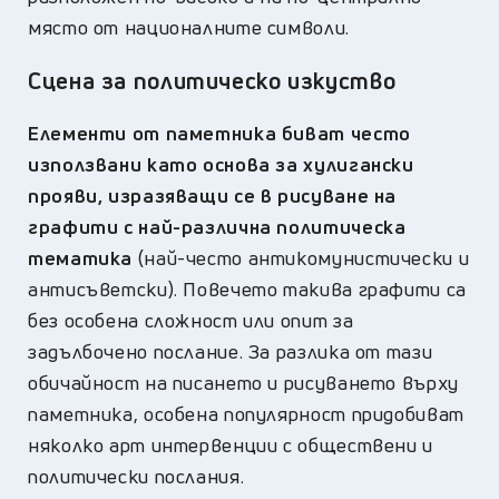
място от националните символи.
Сцена за политическо изкуство
Елементи от паметника биват често
използвани като основа за хулигански
прояви, изразяващи се в рисуване на
графити с най-различна политическа
тематика
(най-често антикомунистически и
антисъветски). Повечето такива графити са
без особена сложност или опит за
задълбочено послание. За разлика от тази
обичайност на писането и рисуването върху
паметника, особена популярност придобиват
няколко арт интервенции с обществени и
политически послания.