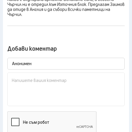
Чърчил ни е отредил към Източния блок. Предлагам Заимов
да отиде в Англия и да събори всички паметници на
Чърчил.
Добави коментар