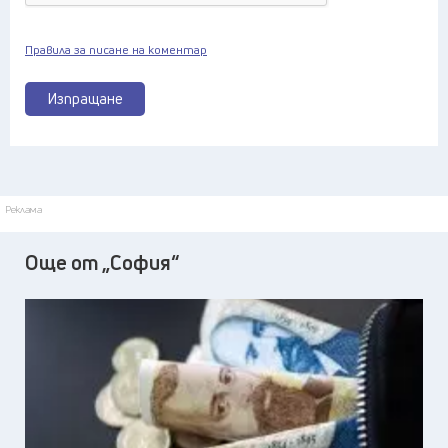
Правила за писане на коментар
Изпращане
Реклама
Още от „София“