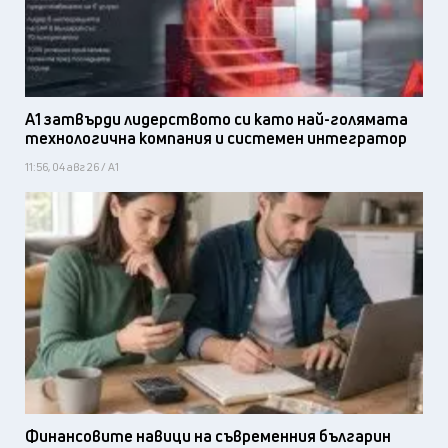
А1 затвърди лидерството си като най-голямата
технологична компания и системен интегратор
11:56, 04 авг 26 / А1
Финансовите навици на съвременния българин