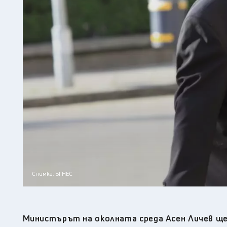
Снимка: БГНЕС
Министърът на околната среда Асен Личев ще