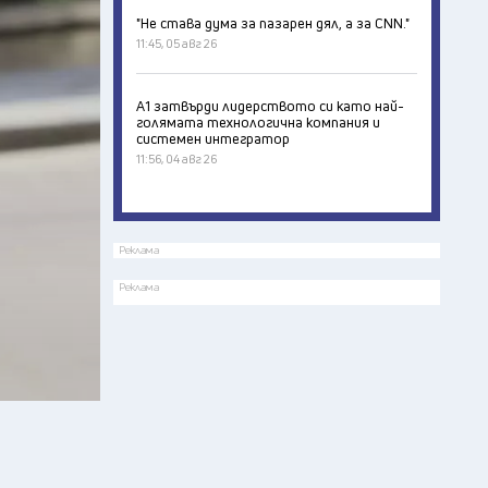
"Не става дума за пазарен дял, а за CNN."
11:45, 05 авг 26
А1 затвърди лидерството си като най-
голямата технологична компания и
системен интегратор
11:56, 04 авг 26
Реклама
Реклама