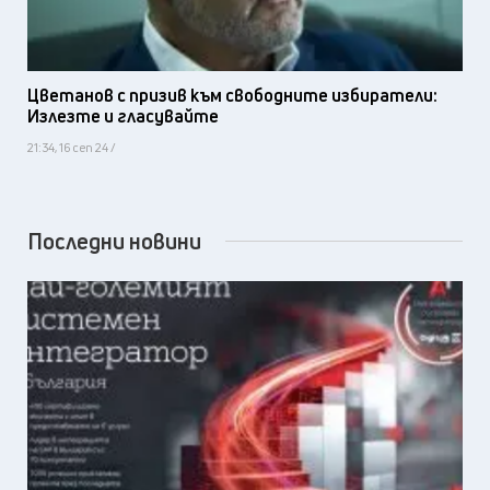
Цветанов с призив към свободните избиратели:
Излезте и гласувайте
21:34, 16 сеп 24 /
Последни новини