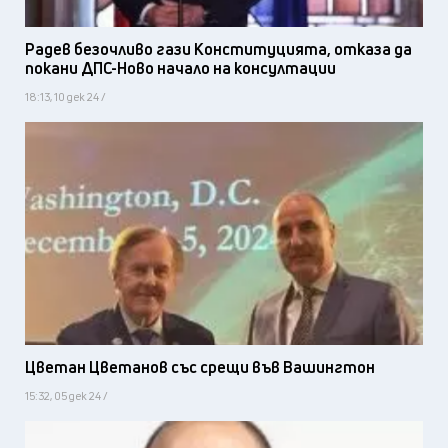
Радев безочливо гази Конституцията, отказа да
покани ДПС-Ново начало на консултации
18:13, 10 дек 24 /
Цветан Цветанов със срещи във Вашингтон
15:32, 05 дек 24 /