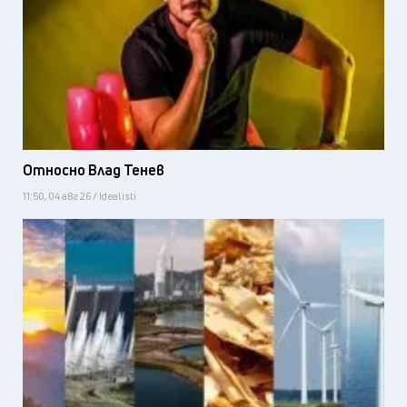
Относно Влад Тенев
11:50, 04 авг 26 / Idealisti