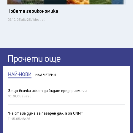
Новата геоикономика
09:10, 03 авг 26 / Idealisti
Прочети още
НАЙ-НОВИ
НАЙ-ЧЕТЕНИ
Защо всички искат да бъдат предприемачи
10:30, 06 авг 26
"Не става дума за пазарен дял, а за CNN."
11:45, 05 авг 26