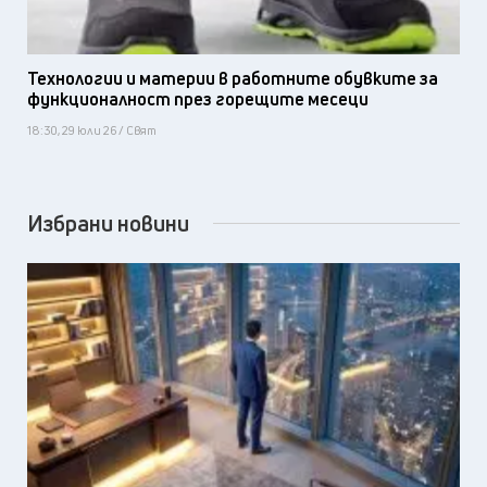
Технологии и материи в работните обувките за
функционалност през горещите месеци
18:30, 29 юли 26 / Свят
Избрани новини