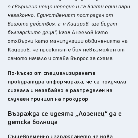
е свършено нещо нередно и са взети едни пари
незаконно. Единственият пострадал от
вашите действия, г-н Кацаров, ще бъдат
българските деца“,
каза Ангелов като
отхвърли като манипулации обвиненията на
Кацаров, че проектът е бил невъзможен от
самото начало и става въпрос за схема.
По-късно от специализираната
прокуратура информираха, че са получили
сигнала и незабавно е разпределен на
случаен принцип на прокурор.
Възражда се идеята „Лозенец“ да е
детска болница
Същевременно изграждането на нова