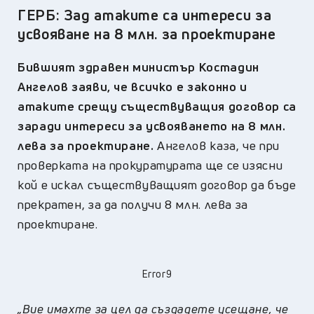
ГЕРБ: Зад атаките са интереси за
усвояване на 8 млн. за проектиране
Бившият здравен министър Костадин
Ангелов заяви, че всичко е законно и
атаките срещу съществуващия договор са
заради интереси за усвояването на 8 млн.
лева за проектиране.
Ангелов каза, че при
проверката на прокуратурата ще се изясни
кой е искал съществуващият договор да бъде
прекратен, за да получи 8 млн. лева за
проектиране.
Error9
„Вие имахте за цел да създадете усещане, че