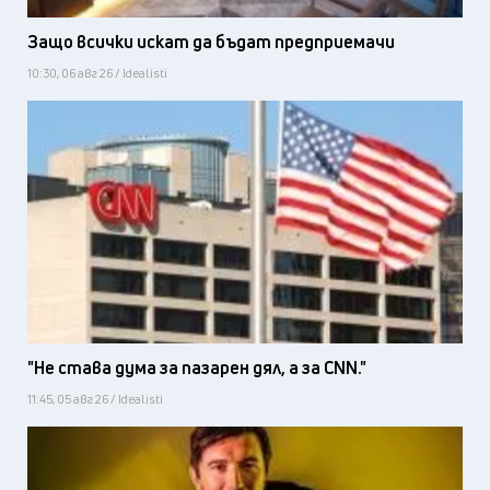
Защо всички искат да бъдат предприемачи
10:30, 06 авг 26 / Idealisti
"Не става дума за пазарен дял, а за CNN."
11:45, 05 авг 26 / Idealisti