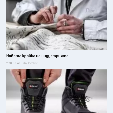
Новата кройка на индустрията
11:10, 30 юли 26 / Idealisti