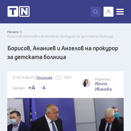
X
Начало >
Борисов, Ананиев и Ангелов на прокурор за детската болница
Борисов, Ананиев и Ангелов на прокурор
за детската болница
17:50, 12 авг 21 /
Политика
5015
Редактор:
Ирина
+A
-A
Шрифт:
Иванова