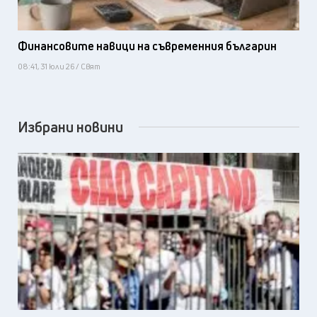
Финансовите навици на съвременния българин
08:41, 31 юли 26 / Свят
Избрани новини