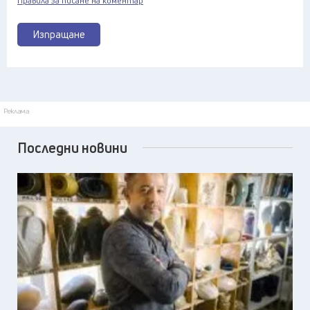
Правила за писане на коментар
Изпращане
Реклама
Последни новини