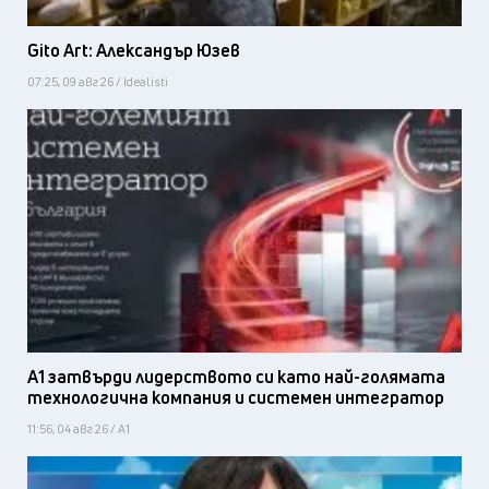
Gito Art: Александър Юзев
07:25, 09 авг 26 / Idealisti
А1 затвърди лидерството си като най-голямата
технологична компания и системен интегратор
11:56, 04 авг 26 / А1