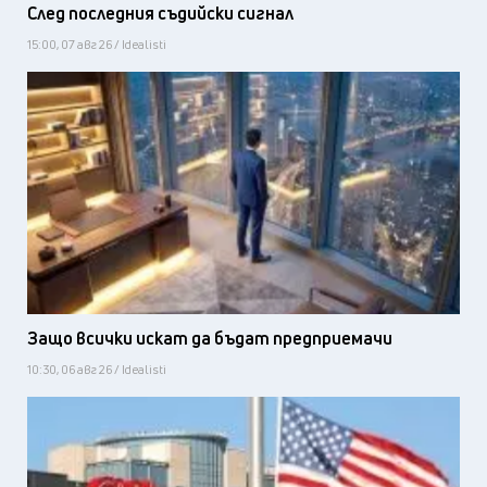
След последния съдийски сигнал
15:00, 07 авг 26 / Idealisti
Защо всички искат да бъдат предприемачи
10:30, 06 авг 26 / Idealisti