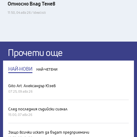
Относно Влад Тенев
11:50, 04 авг 26 / Idealisti
Прочети още
НАЙ-НОВИ
НАЙ-ЧЕТЕНИ
Gito Art: Александър Юзев
07:25, 09 авг 26
След последния съдийски сигнал
15:00, 07 авг 26
Защо всички искат да бъдат предприемачи