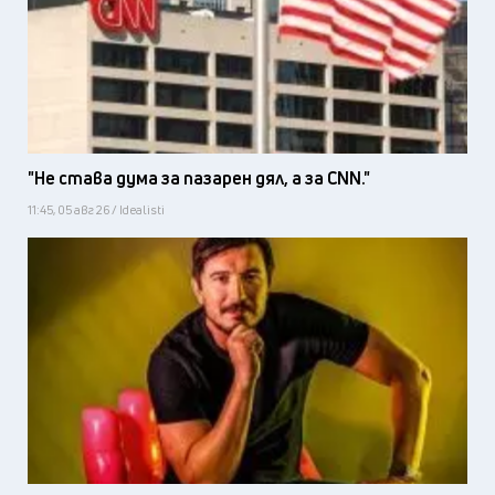
"Не става дума за пазарен дял, а за CNN."
11:45, 05 авг 26 / Idealisti