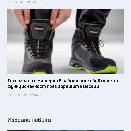
11:10, 30 юли 26 / Idealisti
Технологии и материи в работните обувките за
функционалност през горещите месеци
18:30, 29 юли 26 / Свят
Избрани новини