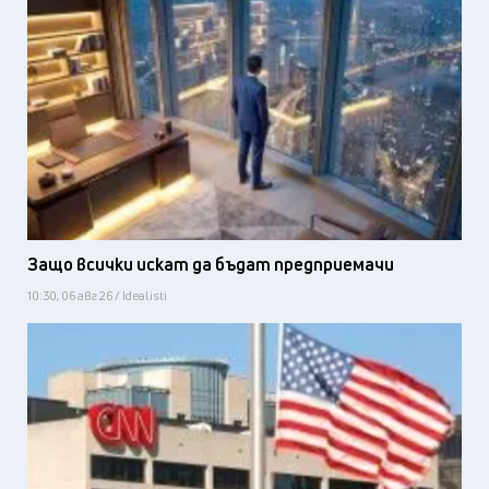
Защо всички искат да бъдат предприемачи
10:30, 06 авг 26 / Idealisti