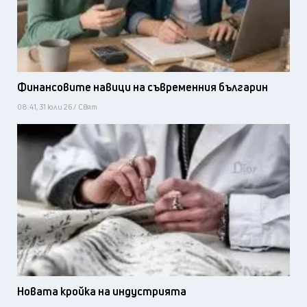
Финансовите навици на съвременния българин
08:41, 31 юли 26 / Свят
Новата кройка на индустрията