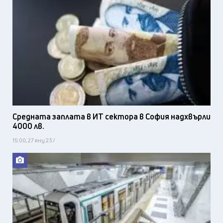
Средната заплата в ИТ сектора в София надхвърли
4000 лв.
15:00, 27 яну 23 /