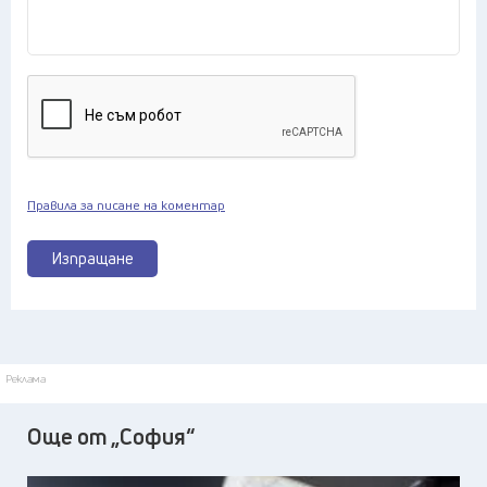
Правила за писане на коментар
Изпращане
Реклама
Още от „София“