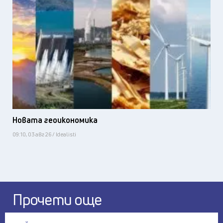
Новата геоикономика
09:10, 03 авг 26 / Idealisti
Прочети още