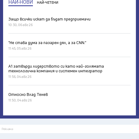
НАЙ-НОВИ
НАЙ-ЧЕТЕНИ
Защо всички искат да бъдат предприемачи
10:30, 06 авг 26
"Не става дума за пазарен дял, а за CNN."
11:45, 05 авг 26
А1 затвърди лидерството си като най-голямата
технологична компания и системен интегратор
11:56, 04 авг 26
Относно Влад Тенев
11:50, 04 авг 26
Реклама