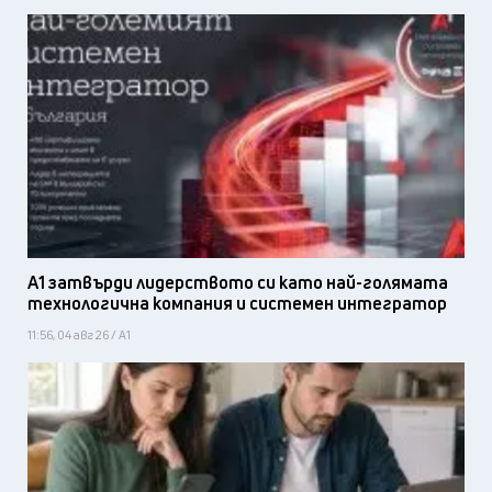
А1 затвърди лидерството си като най-голямата
технологична компания и системен интегратор
11:56, 04 авг 26 / А1