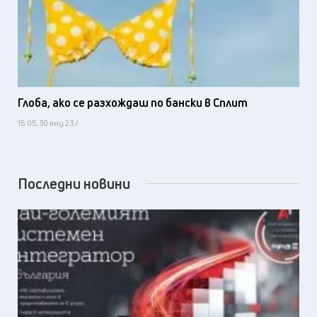
Глоба, ако се разхождаш по бански в Сплит
15:05, 30 яну 23 /
Последни новини