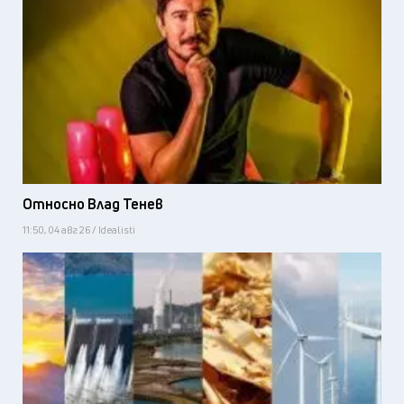
Относно Влад Тенев
11:50, 04 авг 26 / Idealisti