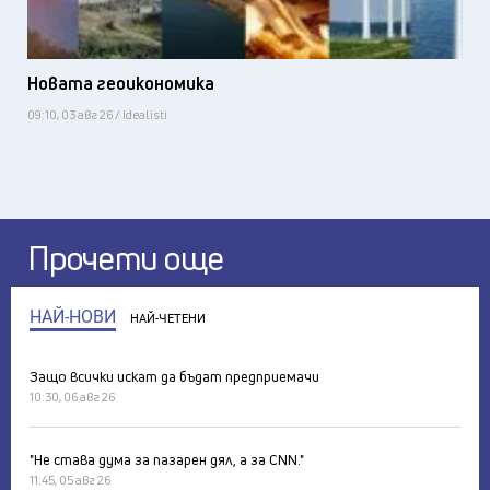
Новата геоикономика
09:10, 03 авг 26 / Idealisti
Прочети още
НАЙ-НОВИ
НАЙ-ЧЕТЕНИ
Защо всички искат да бъдат предприемачи
10:30, 06 авг 26
"Не става дума за пазарен дял, а за CNN."
11:45, 05 авг 26