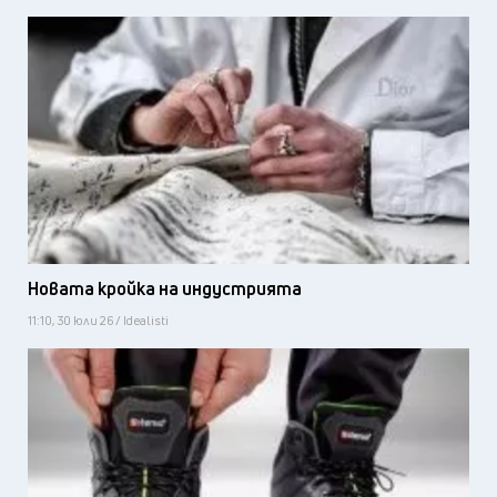
Новата кройка на индустрията
11:10, 30 юли 26 / Idealisti