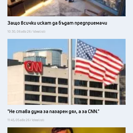
Защо всички искат да бъдат предприемачи
10:30, 06 авг 26 / Idealisti
"Не става дума за пазарен дял, а за CNN."
11:45, 05 авг 26 / Idealisti