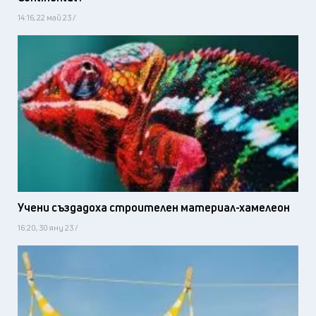
14:16, 22 май 23 /
Учени създадоха строителен материал-хамелеон
16:20, 30 яну 23 /