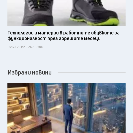
Технологии и материи в работните обувките за
функционалност през горещите месеци
18:30, 29 юли 26 / Свят
Избрани новини