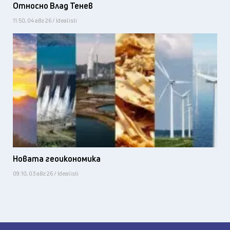
Относно Влад Тенев
11:50, 04 авг 26 / Idealisti
Новата геоикономика
09:10, 03 авг 26 / Idealisti