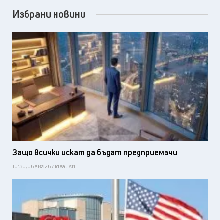
Избрани новини
Защо всички искат да бъдат предприемачи
10:30, 06 авг 26 / Idealisti