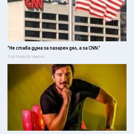
"Не става дума за пазарен дял, а за CNN."
11:45, 05 авг 26 / Idealisti