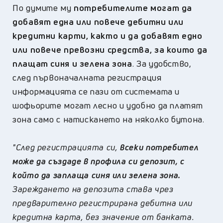
По думите му
потребителите могат да
добавят една или повече дебитни или
кредитни карти, както и да добавят едно
или повече превозни средства, за които да
плащат синя и зелена зона
. За удобство,
след първоначалната регистрация
информацията се пази от системата и
шофьорите могат лесно и удобно да платят
зона само с натискането на няколко бутона.
"След регистрацията си,
всеки потребител
може да създаде в профила си депозит, с
който да заплаща синя или зелена зона.
Зареждането на депозита става чрез
предварително регистрирана дебитна или
кредитна карта, без значение от банката.