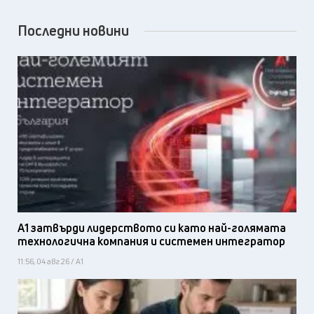
Последни новини
А1 затвърди лидерството си като най-голямата
технологична компания и системен интегратор
11:56, 04 авг 26 / А1