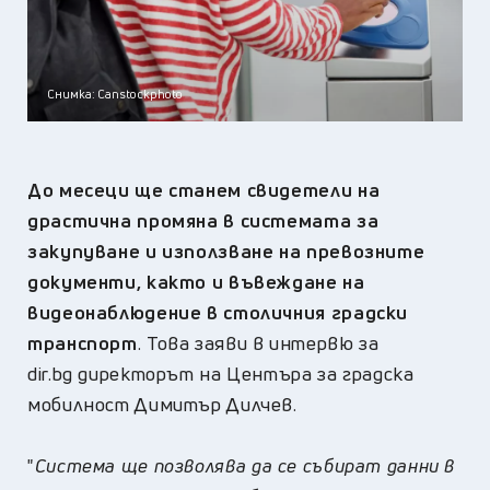
Снимка: Canstockphoto
До месеци ще станем свидетели на
драстична промяна в системата за
закупуване и използване на превозните
документи,
както и въвеждане на
видеонаблюдение в столичния градски
транспорт
. Това заяви в интервю за
dir.bg директорът на Центъра за градска
мобилност Димитър Дилчев.
"
Система ще позволява да се събират данни в