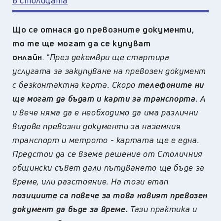
Що се отнася до превозните документи,
то те ще могат да се купуват
онлайн
.
"През декември ще стартира
услугата за закупуване на превозен документ
с безконтактна карта. Скоро
телефоните ни
ще могат да бъдат и карти за транспорта
. А
и вече няма да е необходимо да има различни
видове превозни документи за наземния
транспорт и метрото - картата ще е една.
Предстои да се вземе решение от Столичния
общински съвет дали пътуването ще бъде за
време, или разстояние. На този етап
позициите са повече за това новият превозен
документ да бъде за време.
Тази практика и