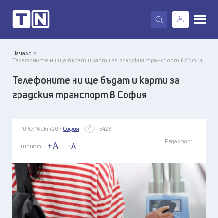
X
Начало >
Телефоните ни ще бъдат и карти за градския транспорт в София
Телефоните ни ще бъдат и карти за
градския транспорт в София
10:57, 16 окт 20 /
София
5428
Редактор:
+A
-A
Шрифт: