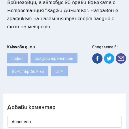
Войнеговци, а автобус 90 прави връзката с
метростанция "Хаджи Димитър". Направен е
графикът на наземния транспорт заедно с
този на метрото.
Ключови думи
Споделете в:
софия
градски транспорт
Димитър Дилчев
ЦГМ
Добави коментар