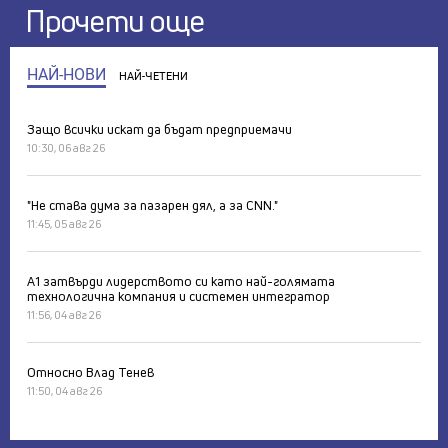
Прочети още
НАЙ-НОВИ
НАЙ-ЧЕТЕНИ
Защо всички искат да бъдат предприемачи
10:30, 06 авг 26
"Не става дума за пазарен дял, а за CNN."
11:45, 05 авг 26
А1 затвърди лидерството си като най-голямата
технологична компания и системен интегратор
11:56, 04 авг 26
Относно Влад Тенев
11:50, 04 авг 26