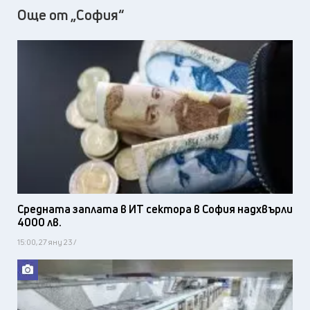
Още от „София“
Средната заплата в ИТ сектора в София надхвърли
4000 лв.
15:00, 27 яну 23 /