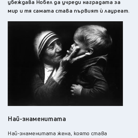
убеждава Нобел да учреди наградата за
мир и тя самата става първият ѝ лауреат
.
Най-знаменитата
Най-знаменитата жена, която става