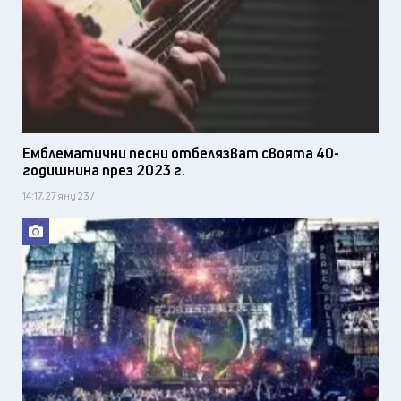
Емблематични песни отбелязват своята 40-
годишнина през 2023 г.
14:17, 27 яну 23 /