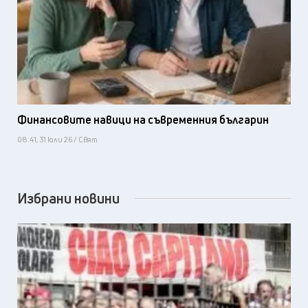
Финансовите навици на съвременния българин
08:41, 31 юли 26 / Свят
Избрани новини