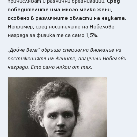
причисляват и различни организации.
Сред
победителите има много малко жени,
особено в различните области на науката.
Например, сред носителите на Нобелова
награда за физика те са само 1,5%.
„Дойче веле“ обръща специално внимание на
постиженията на жените, получили Нобелови
награди. Ето само някои от тях.