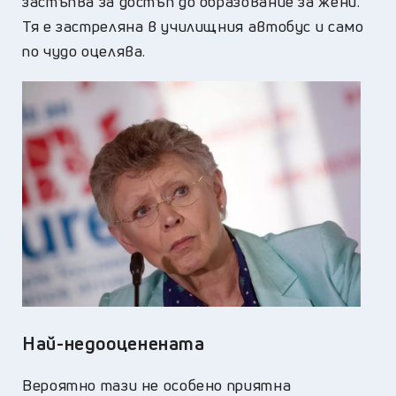
застъпва за достъп до образование за жени.
Тя е застреляна в училищния автобус и само
по чудо оцелява.
Най-недооценената
Вероятно тази не особено приятна