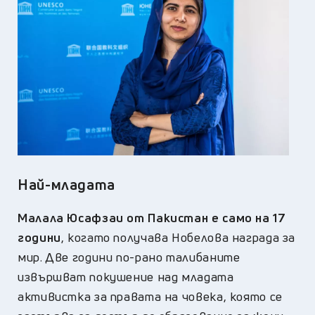
Най-младата
Малала Юсафзаи от Пакистан е само на 17
години
, когато получава Нобелова награда за
мир. Две години по-рано талибаните
извършват покушение над младата
активистка за правата на човека, която се