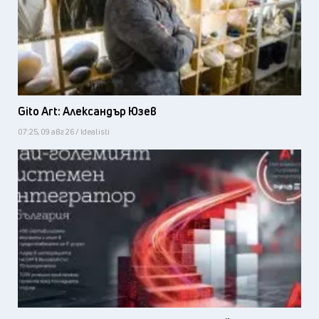
Gito Art: Александър Юзев
07:25, 09 авг 26 / Idealisti