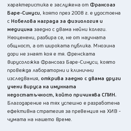
характеристика е заслужена от
Франсоаз
Баре-Синуси
, която през 2008 г. е удостоена
с
Нобелова награда за физиология и
медицина
заедно с двама нейни колеги.
Неоценени, разбира се, не от научната
общност, а от широката публика. Мнозина
дори не знаят коя е тя. Френската
вирусоложка Франсоаз Баре-Синуси, която
провежда лабораторни и клинични
изследвания,
открива заедно с двама други
учени вируса на имунната
недостатъчност, който причинява СПИН.
Благодарение на тях успешно е разработена
ефективна стратегия за превенция на ХИВ -
чумата на нашето време.