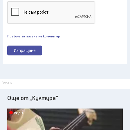
Правила за писане на коментар
Изпращане
Реклама
Още от „Култура“
ВИДЕО