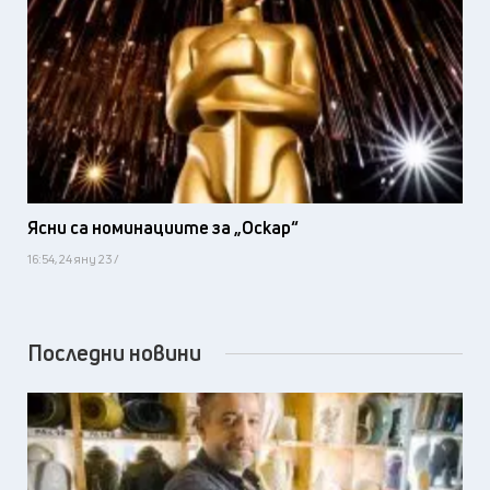
Ясни са номинациите за „Оскар“
16:54, 24 яну 23 /
Последни новини