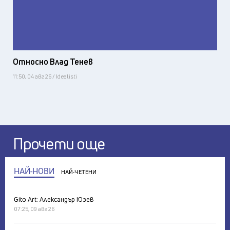
Относно Влад Тенев
11:50, 04 авг 26 / Idealisti
Прочети още
НАЙ-НОВИ
НАЙ-ЧЕТЕНИ
Gito Art: Александър Юзев
07:25, 09 авг 26