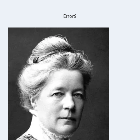
Error9