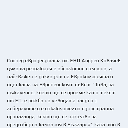
Според евродепутата от ЕНП Андрей Ковачев
цялата резолюция е абсолютно излишна, а
най-важен е докладът на Еврокомисията и
оценката на Европейският съвет. "Това, за
съжаление, което ще се приеме като текст
от ЕП, е рожба на левицата заедно с
либералите и е изключително едностранна
пропаганда, която ще се използва за
предизборна кампания в България", каза той в