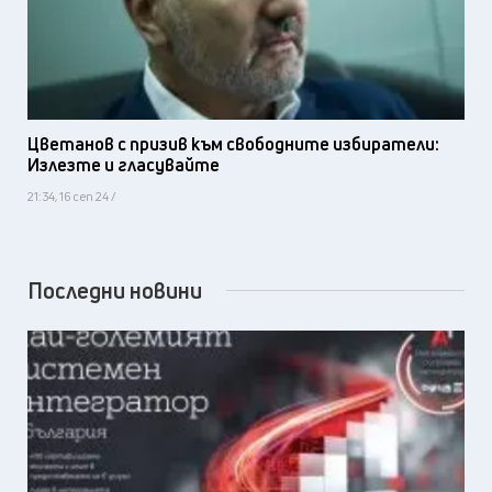
Цветанов с призив към свободните избиратели:
Излезте и гласувайте
21:34, 16 сеп 24 /
Последни новини