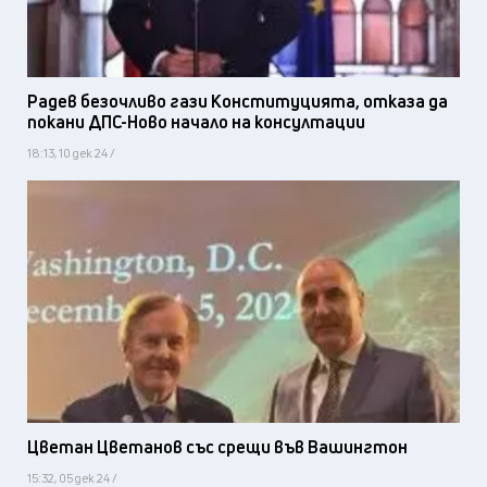
Радев безочливо гази Конституцията, отказа да
покани ДПС-Ново начало на консултации
18:13, 10 дек 24 /
Цветан Цветанов със срещи във Вашингтон
15:32, 05 дек 24 /