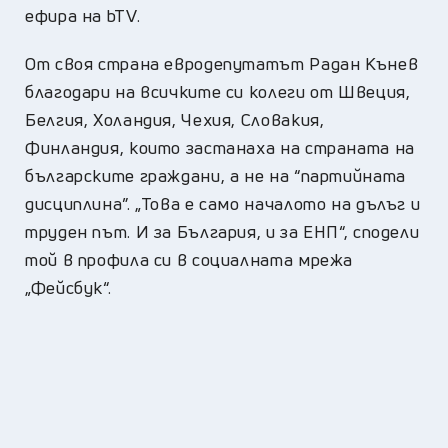
ефира на bTV.
От своя страна евродепутатът Радан Кънев
благодари на всичките си колеги от Швеция,
Белгия, Холандия, Чехия, Словакия,
Финландия, които застанаха на страната на
българските граждани, а не на “партийната
дисциплина”. „Това е само началото на дълъг и
труден път. И за България, и за ЕНП“, сподели
той в профила си в социалната мрежа
„Фейсбук“.