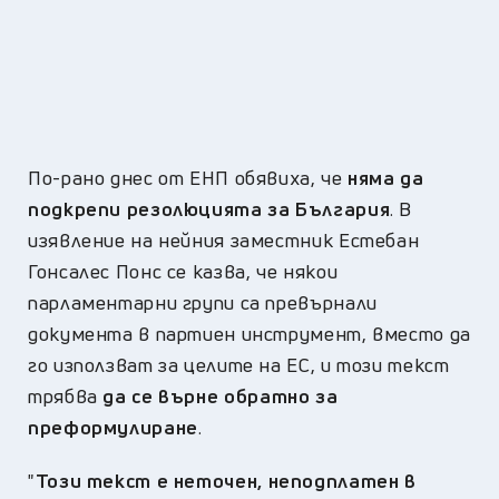
По-рано днес от ЕНП обявиха, че
няма да
подкрепи резолюцията за България
. В
изявление на нейния заместник Естебан
Гонсалес Понс се казва, че някои
парламентарни групи са превърнали
документа в партиен инструмент, вместо да
го използват за целите на ЕС, и този текст
трябва
да се върне обратно за
преформулиране
.
"
Този текст e неточен, неподплатен в