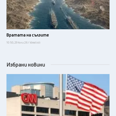
Вратата на сълзите
10:50, 29 юли 26 / Idealisti
Избрани новини