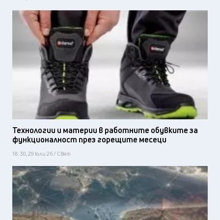
Технологии и материи в работните обувките за
функционалност през горещите месеци
18:30, 29 юли 26 / Свят