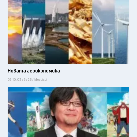
Новата геоикономика
09:10, 03 авг 26 / Idealisti