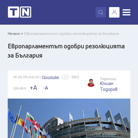
X
Начало >
Европарламентът одобри резолюцията за България
Европарламентът одобри резолюцията
за България
18:45, 08 окт 20 /
Политика
5643
Редактор:
Юлиан
+A
-A
Шрифт:
Тодоров