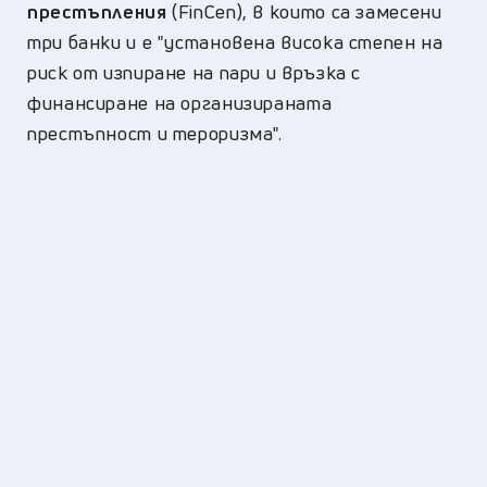
престъпления
(FinCen), в които са замесени
три банки и е "установена висока степен на
риск от изпиране на пари и връзка с
финансиране на организираната
престъпност и тероризма".