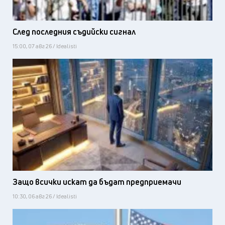
След последния съдийски сигнал
15:00, 07 авг 26 / Idealisti
Защо всички искат да бъдат предприемачи
10:30, 06 авг 26 / Idealisti