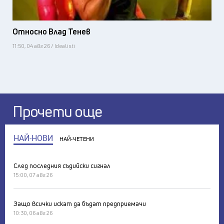
Относно Влад Тенев
11:50, 04 авг 26 / Idealisti
Прочети още
НАЙ-НОВИ
НАЙ-ЧЕТЕНИ
След последния съдийски сигнал
15:00, 07 авг 26
Защо всички искат да бъдат предприемачи
10:30, 06 авг 26