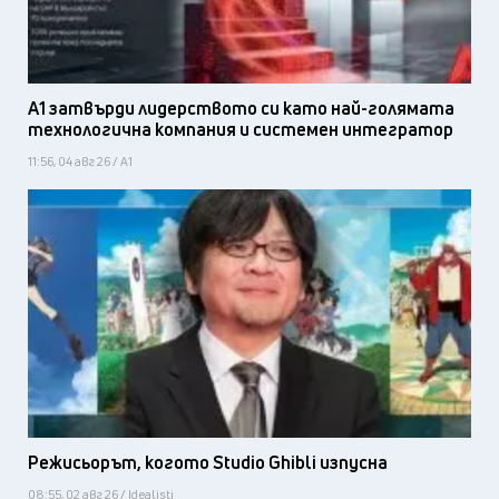
А1 затвърди лидерството си като най-голямата
технологична компания и системен интегратор
11:56, 04 авг 26 / А1
Режисьорът, когото Studio Ghibli изпусна
08:55, 02 авг 26 / Idealisti