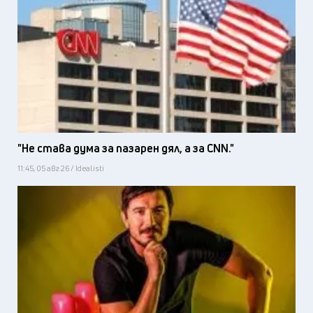
"Не става дума за пазарен дял, а за CNN."
11:45, 05 авг 26 / Idealisti