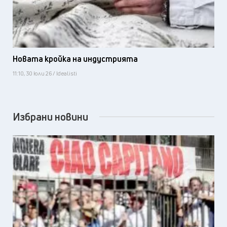
Новата кройка на индустрията
11:10, 30 юли 26 / Idealisti
Избрани новини