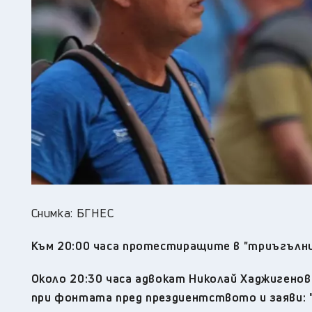
Снимка: БГНЕС
Към 20:00 часа протестиращите в "триъгълни
Около 20:30 часа адвокат Николай Хаджигено
при фонтата пред прездиентството и заяви: "Д