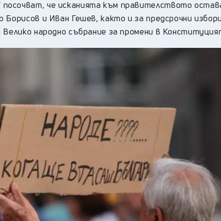
 посочват, че исканията към правителството оста
 Борисов и Иван Гешев, както и за предсрочни избори
а Велико народно събрание за промени в Конституция