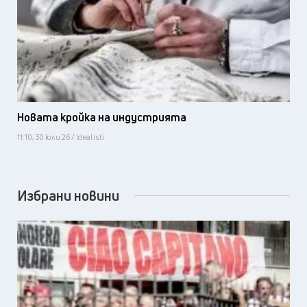
Новата кройка на индустрията
11:10, 30 юли 26 / Idealisti
Избрани новини