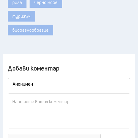
рила
черно море
туризъм
биоразнообразие
Добави коментар