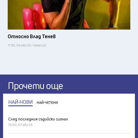
Относно Влад Тенев
11:50, 04 авг 26 / Idealisti
Прочети още
НАЙ-НОВИ
НАЙ-ЧЕТЕНИ
След последния съдийски сигнал
15:00, 07 авг 26