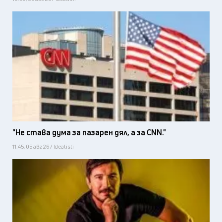
"Не става дума за пазарен дял, а за CNN."
11:45, 05 авг 26 / Idealisti