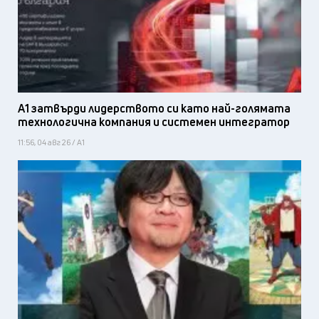
А1 затвърди лидерството си като най-голямата
технологична компания и системен интегратор
11:56, 04 авг 26 / А1