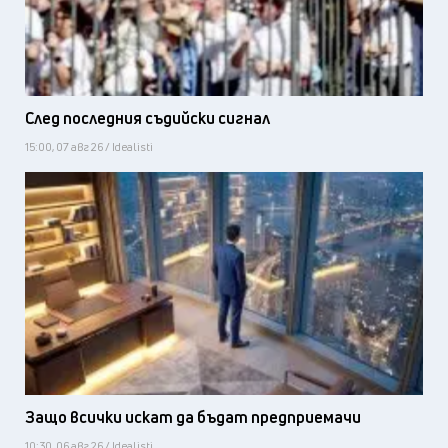
След последния съдийски сигнал
15:00, 07 авг 26 / Idealisti
Защо всички искат да бъдат предприемачи
10:30, 06 авг 26 / Idealisti