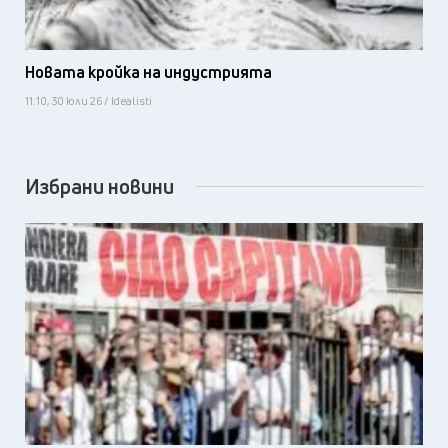
Новата кройка на индустрията
11:10, 30 юли 26 / Idealisti
Избрани новини