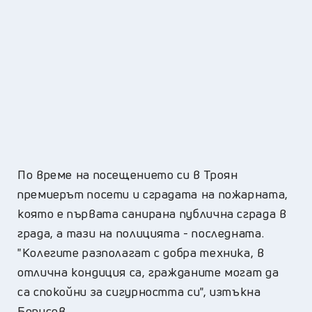
По време на посещението си в Троян
премиерът посети и сградата на пожарната,
която е първата санирана публична сграда в
града, а тази на полицията - последната.
"Колегите разполагат с добра техника, в
отлична кондиция са, гражданите могат да
са спокойни за сигурността си", изтъкна
Борисов.