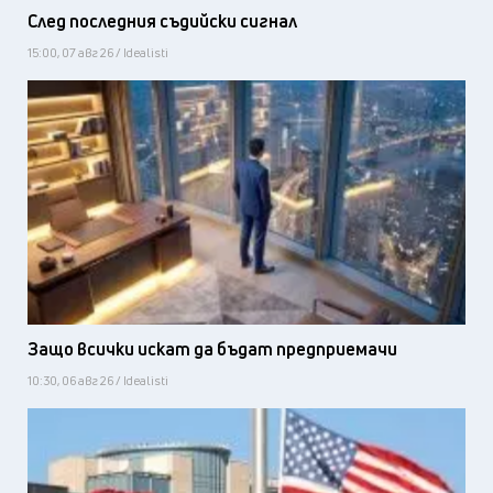
След последния съдийски сигнал
15:00, 07 авг 26 / Idealisti
Защо всички искат да бъдат предприемачи
10:30, 06 авг 26 / Idealisti