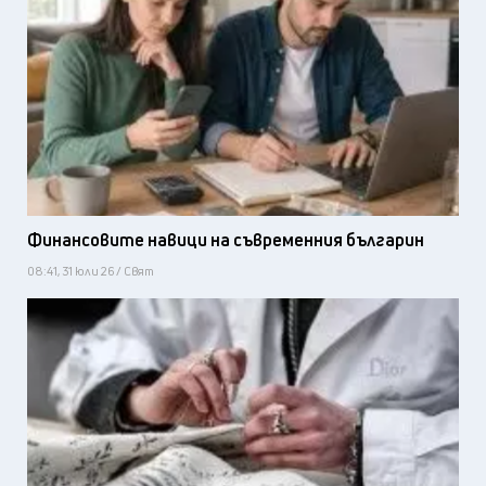
Финансовите навици на съвременния българин
08:41, 31 юли 26 / Свят