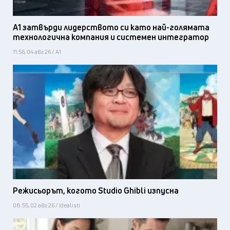
А1 затвърди лидерството си като най-голямата
технологична компания и системен интегратор
11:56, 04 авг 26 / А1
Режисьорът, когото Studio Ghibli изпусна
08:55, 02 авг 26 / Idealisti