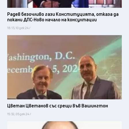
Радев безочливо гази Конституцията, отказа да
покани ДПС-Ново начало на консултации
18:13, 10 дек 24 /
Цветан Цветанов със срещи във Вашингтон
15:32, 05 дек 24 /