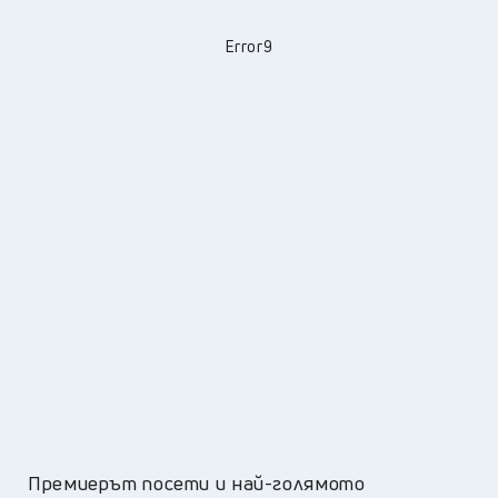
Error9
Премиерът посети и най-голямото