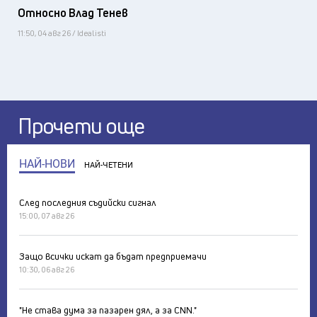
Относно Влад Тенев
11:50, 04 авг 26 / Idealisti
Прочети още
НАЙ-НОВИ
НАЙ-ЧЕТЕНИ
След последния съдийски сигнал
15:00, 07 авг 26
Защо всички искат да бъдат предприемачи
10:30, 06 авг 26
"Не става дума за пазарен дял, а за CNN."