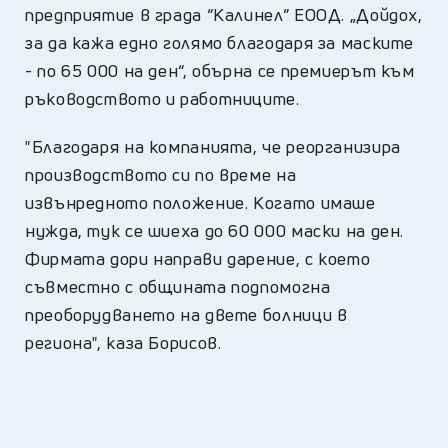
предприятие в града “Калинел” ЕООД. „Дойдох,
за да кажа едно голямо благодаря за маските
- по 65 000 на ден“, обърна се премиерът към
ръководството и работниците.
"Благодаря на компанията, че реорганизира
производството си по време на
извънредното положение. Когато имаше
нужда, тук се шиеха до 60 000 маски на ден.
Фирмата дори направи дарение, с което
съвместно с общината подпомогна
преоборудването на двете болници в
региона", каза Борисов.