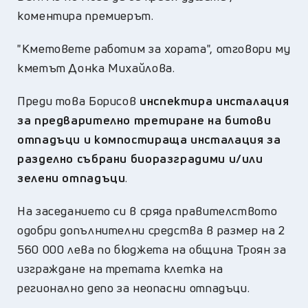
коментира премиерът.
"Кметовете работим за хората", отговори му
кметът Донка Михайлова.
Преди това Борисов
инспектира инсталация
за предварително третиране на битови
отпадъци и компостираща инсталация за
разделно събрани биоразградими и/или
зелени отпадъци
.
На заседанието си в сряда правителството
одобри допълнителни средства в размер на 2
560 000 лева по бюджета на община Троян за
изграждане на третата клетка на
регионално депо за неопасни отпадъци.