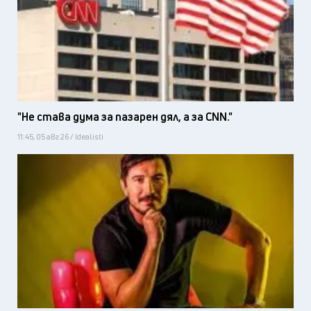
"Не става дума за пазарен дял, а за CNN."
11:45, 05 авг 26 / Idealisti