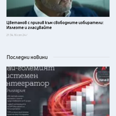
Цветанов с призив към свободните избиратели:
Излезте и гласувайте
21:34, 16 сеп 24 /
Последни новини