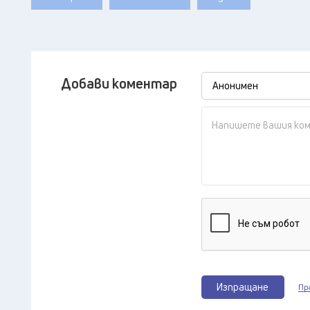
Добави коментар
Изпращане
Пр