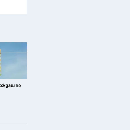
зхождаш по