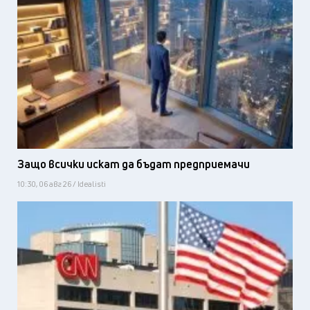
Защо всички искат да бъдат предприемачи
10:30, 06 авг 26 / Idealisti