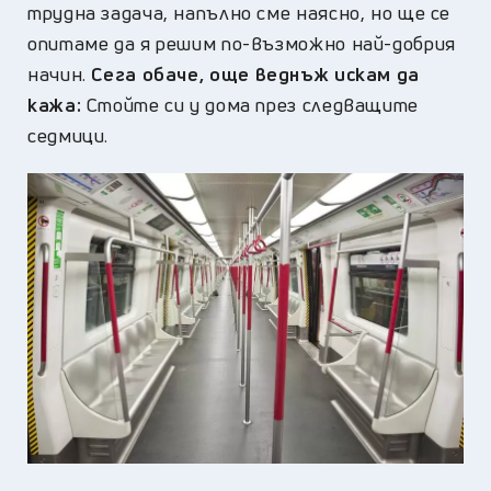
трудна задача, напълно сме наясно, но ще се
опитаме да я решим по-възможно най-добрия
начин.
Сега обаче, още веднъж искам да
кажа:
Стойте си у дома през следващите
седмици.