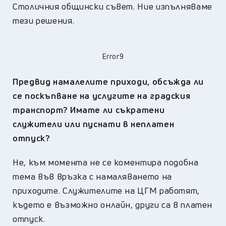
Столичния общински съвет. Ние изпълняваме
тези решения.
Error9
Предвид намалелите приходи, обсъжда ли
се поскъпване на услугите на градския
транспорт? Имате ли съкратени
служители или пуснати в неплатен
отпуск?
Не, към момента не се коментира подобна
тема във връзка с намаляването на
приходите. Служителите на ЦГМ работят,
където е възможно онлайн, други са в платен
отпуск.