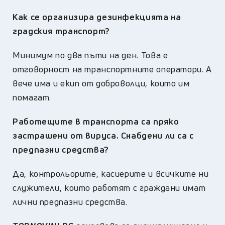
Как се организира дезинфекцията на
градския транспорт?
Минимум по два пъти на ден. Това е
отговорност на транспортните оператори. А
вече има и екип от доброволци, които им
помагат.
Работещите в транспорта са пряко
застрашени от вируса. Снабдени ли са с
предпазни средства?
Да, контрольорите, касиерите и всичките ни
служители, които работят с граждани имат
лични предпазни средства.