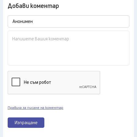
Добави коментар
Правила за писане на коментар
Изпращане