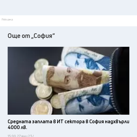
Реклама
Още от „София“
Средната заплата в ИТ сектора в София надхвърли
4000 лв.
15:00, 27 яну 23 /