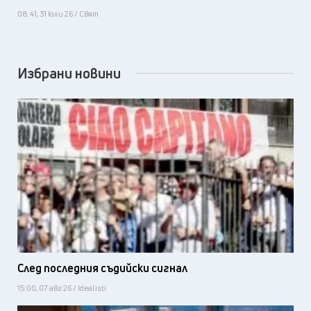
08:41, 31 юли 26 / Свят
Избрани новини
След последния съдийски сигнал
15:00, 07 авг 26 / Idealisti