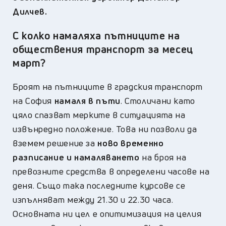
Дилчев.
С колко намаляха пътниците на
обществения транспорт за месец
март
?
Броят на пътниците в градския транспорт
на София
намаля в пъти
. Столичани като
цяло спазват мерките в ситуацията на
извънредно положение. Това ни позволи да
вземем решение за
ново временно
разписание и намаляването
на броя на
превозните средства в определени часове на
деня. Също така последните курсове се
изпълняват между 21.30 и 22.30 часа.
Основната ни цел е опитимизация на целия