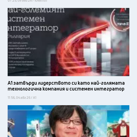
07:25, 09 авг 26 / Idealisti
А1 затвърди лидерството си като най-голямата
технологична компания и системен интегратор
11:56, 04 авг 26 / А1