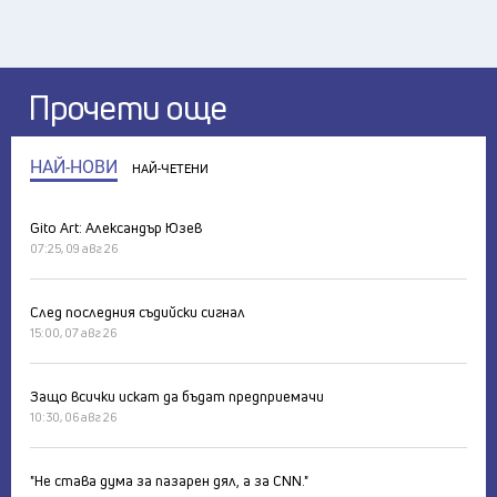
Прочети още
НАЙ-НОВИ
НАЙ-ЧЕТЕНИ
Gito Art: Александър Юзев
07:25, 09 авг 26
След последния съдийски сигнал
15:00, 07 авг 26
Защо всички искат да бъдат предприемачи
10:30, 06 авг 26
"Не става дума за пазарен дял, а за CNN."