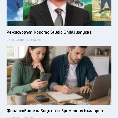
Режисьорът, когото Studio Ghibli изпусна
08:55, 02 авг 26 / Idealisti
Финансовите навици на съвременния българин