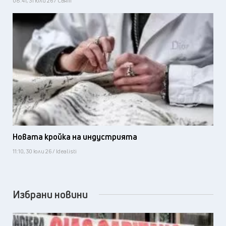
08:41, 31 юли 26 / Свят
Новата кройка на индустрията
11:10, 30 юли 26 / Idealisti
Избрани новини