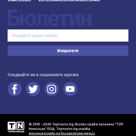
Бюлетин
Изпратете
Следвайте ни в социалните мрежи
© 2010 - 2026 Topnovini.bg, Всички права запазени "ТОП
Нотисиас" ООД. Topnovini.bg спазва
етичния кодекс на българските медии
.