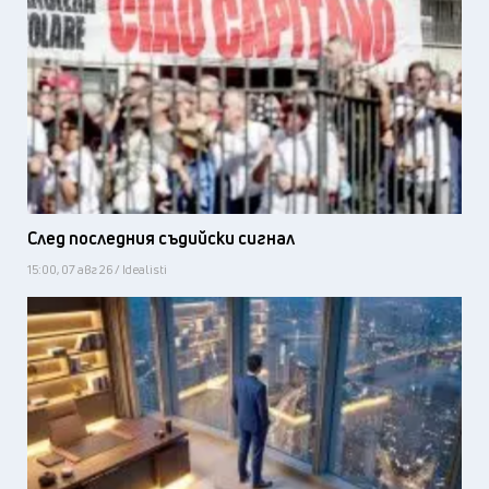
След последния съдийски сигнал
15:00, 07 авг 26 / Idealisti