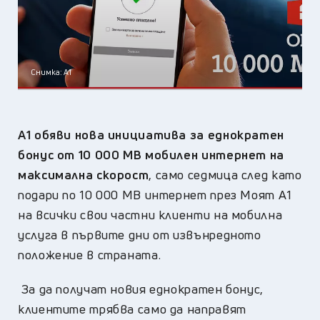
Снимка: А1
А1 обяви нова инициатива за еднократен
бонус от 10 000 МВ мобилен интернет на
максимална скорост
, само седмица след като
подари по 10 000 МВ интернет през Моят А1
на всички свои частни клиенти на мобилна
услуга в първите дни от извънредното
положение в страната.
За да получат новия еднократен бонус,
клиентите трябва само да направят