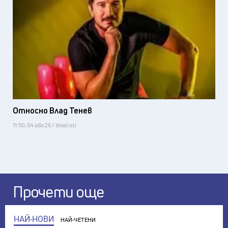
Относно Влад Тенев
11:50, 04 авг 26 / Idealisti
Прочети още
НАЙ-НОВИ
НАЙ-ЧЕТЕНИ