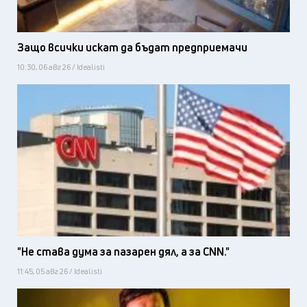
Защо всички искат да бъдат предприемачи
10:30, 06 авг 26 / Idealisti
"Не става дума за пазарен дял, а за CNN."
11:45, 05 авг 26 / Idealisti