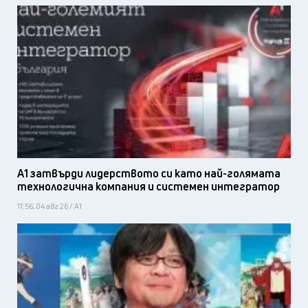
А1 затвърди лидерството си като най-голямата
технологична компания и системен интегратор
11:56, 04 авг 26 / А1