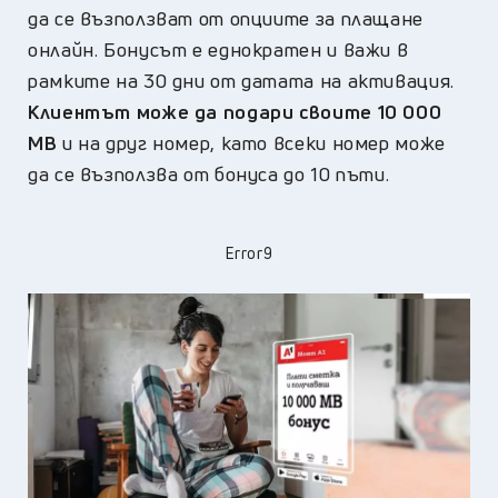
да се възползват от опциите за плащане
онлайн. Бонусът е еднократен и важи в
рамките на 30 дни от датата на активация.
Клиентът може да подари своите 10 000
MВ
и на друг номер, като всеки номер може
да се възползва от бонуса до 10 пъти.
Error9