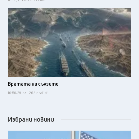
Вратата на сълзите
10:50, 29 юли 26 / Idealisti
Избрани новини