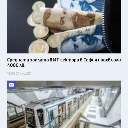
Средната заплата в ИТ сектора в София надхвърли
4000 лв.
15:00, 27 яну 23 /