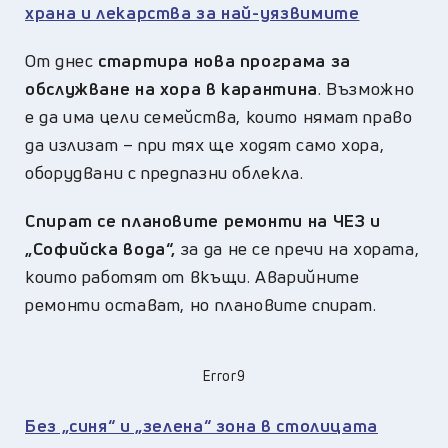
храна и лекарства за най-уязвимите
От днес
стартира нова програма за
обслужване на хора в карантина
. Възможно
е да има цели семейства, които нямат право
да излизат – при тях ще ходят само хора,
оборудвани с предпазни облекла.
Спират се плановите ремонти на ЧЕЗ и
„Софийска вода“,
за да не се пречи на хората,
които работят от вкъщи. Аварийните
ремонти остават, но плановите спират.
Error9
Без „синя“ и „зелена“ зона в столицата