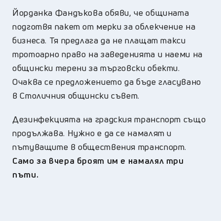
Йорданка Фандъкова обяви, че общината
подготвя пакет от мерки за облекчение на
бизнеса. Тя предлага да не плащат такси
тротоарно право на заведенията и наеми на
общински терени за търговски обекти.
Очаква се предложението да бъде гласувано
в Столичния общински съвет.
Дезинфекцията на градския транспорт също
продължава. Нужно е да се намалят и
пътуващите в обществения транспорт.
Само за вчера броят им е намалял три
пъти.