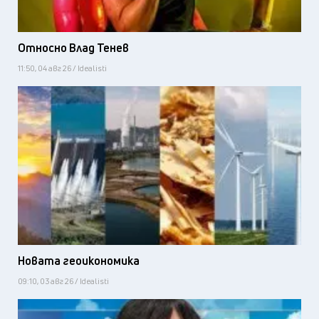
Относно Влад Тенев
11:50, 04 авг 26 / Idealisti
Новата геоикономика
09:10, 03 авг 26 / Idealisti