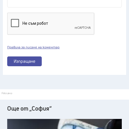
Правила за писане на коментар
Изпращане
Реклама
Още от „София“