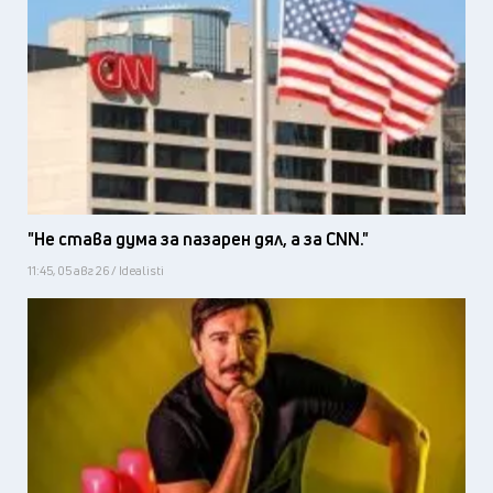
"Не става дума за пазарен дял, а за CNN."
11:45, 05 авг 26 / Idealisti