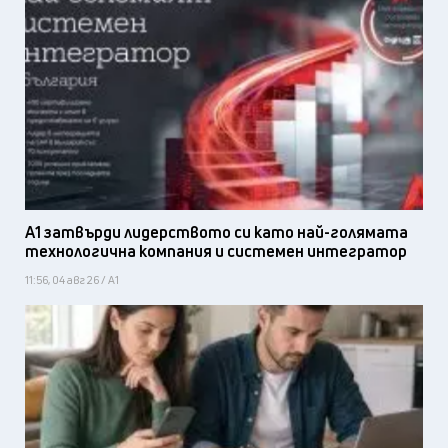
А1 затвърди лидерството си като най-голямата
технологична компания и системен интегратор
11:56, 04 авг 26 / А1