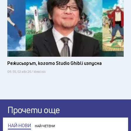
Режисьорът, когото Studio Ghibli изпусна
08:55, 02 авг 26 / Idealisti
Прочети още
НАЙ-НОВИ
НАЙ-ЧЕТЕНИ