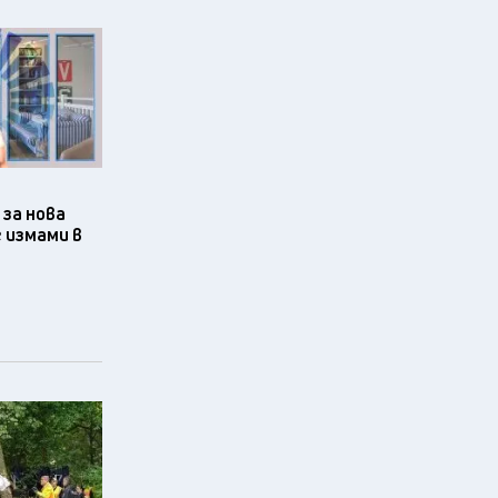
за нова
 измами в