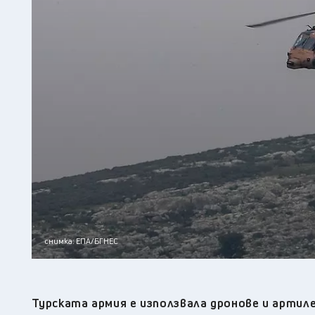
снимка: ЕПА/БГНЕС
Турската армия е използвала дронове и артил