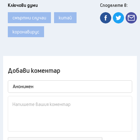
Ключови думи
Споделете в:
смъртни случаи
китай
коронавирус
Добави коментар