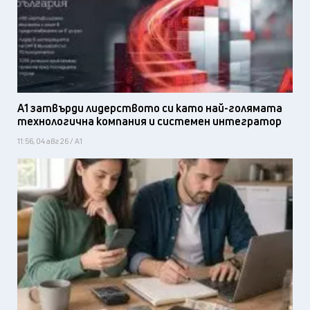
А1 затвърди лидерството си като най-голямата
технологична компания и системен интегратор
11:56, 04 авг 26 / А1