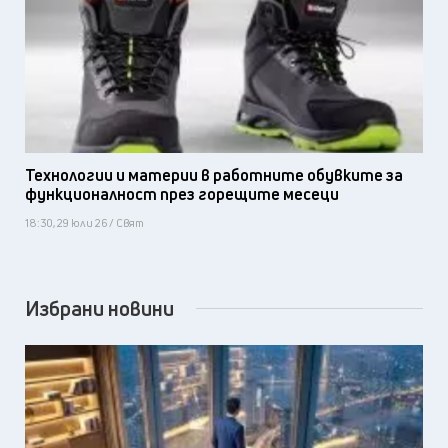
Технологии и материи в работните обувките за
функционалност през горещите месеци
18:30, 29 юли 26 / Свят
Избрани новини