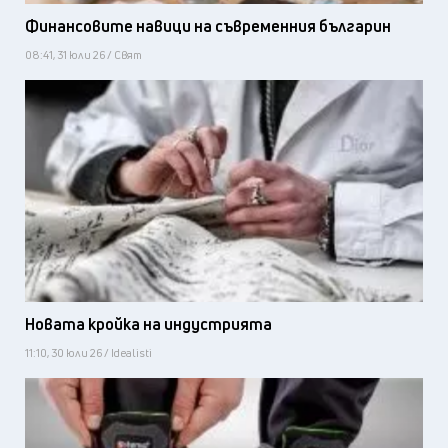
Финансовите навици на съвременния българин
08:41, 31 юли 26 / Свят
Новата кройка на индустрията
11:10, 30 юли 26 / Idealisti