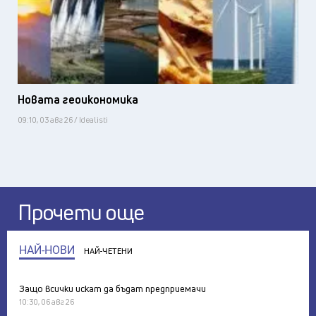
Новата геоикономика
09:10, 03 авг 26 / Idealisti
Прочети още
НАЙ-НОВИ
НАЙ-ЧЕТЕНИ
Защо всички искат да бъдат предприемачи
10:30, 06 авг 26