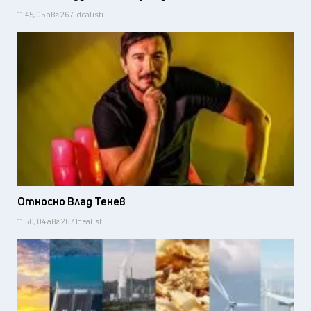
11:45, 05 авг 26 / Idealisti
Относно Влад Тенев
11:50, 04 авг 26 / Idealisti