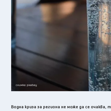
снимка: pixabay
Водна криза за региона не може да се очаква