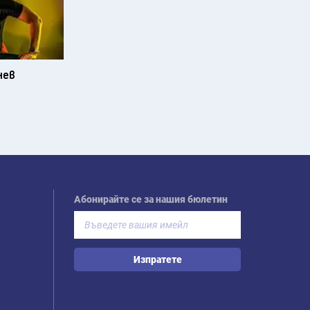
нев
Абонирайте се за нашия бюлетин
Изпратете