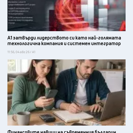
А1 затвърди лидерството си като най-голямата
технологична компания и системен интегратор
11:56, 04 авг 26 / А1
Финансовите навици на съвременния българин