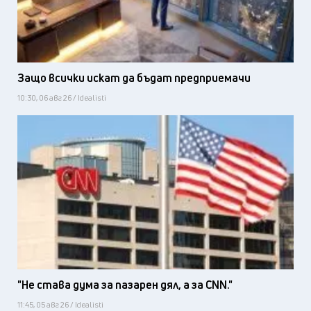
Защо всички искат да бъдат предприемачи
10:30, 06 авг 26 / Idealisti
"Не става дума за пазарен дял, а за CNN."
11:45, 05 авг 26 / Idealisti