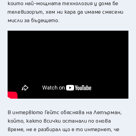
които най-мощната технология у дома бе
телевизорът, хем ни кара да имаме смесени
мисли за бъдещето.
В интервюто Гейтс обяснява на Летърман,
който, както всички останали по онова
време, не е разбирал що е то интернет, че