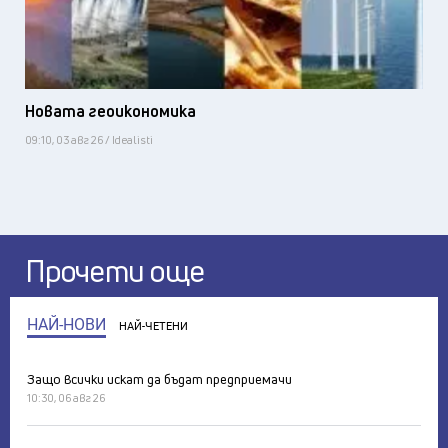
Новата геоикономика
09:10, 03 авг 26 / Idealisti
Прочети още
НАЙ-НОВИ
НАЙ-ЧЕТЕНИ
Защо всички искат да бъдат предприемачи
10:30, 06 авг 26