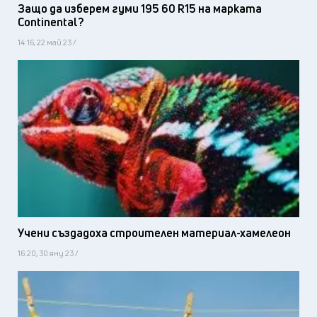
Защо да изберем гуми 195 60 R15 на марката
Continental?
14:16, 22 май 23 /
Учени създадоха строителен материал-хамелеон
16:20, 30 яну 23 /