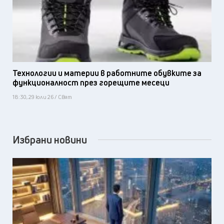
Технологии и материи в работните обувките за
функционалност през горещите месеци
18:30, 29 юли 26 / Свят
Избрани новини