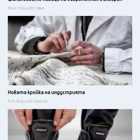
08:41, 31 юли 26 / Свят
Новата кройка на индустрията
11:10, 30 юли 26 / Idealisti