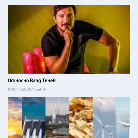
Относно Влад Тенев
11:50, 04 авг 26 / Idealisti