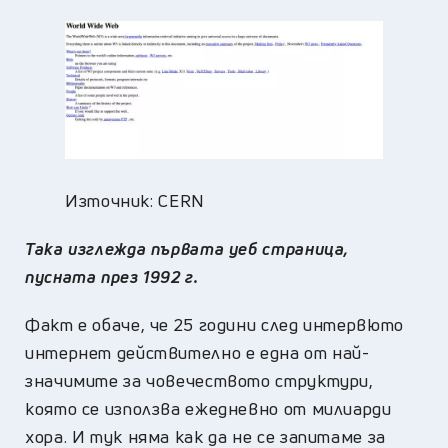
Източник: CERN
Така изглежда първата уеб страница,
пусната през 1992 г.
Факт е обаче, че 25 години след интервюто
интернет действително е една от най-
значимите за човечеството структури,
която се използва ежедневно от милиарди
хора. И тук няма как да не се запитаме за