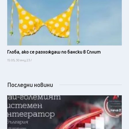
Глоба, ако се разхождаш по бански в Сплит
15:05, 30 яну 23 /
Последни новини