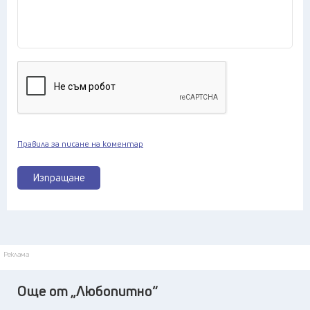
Правила за писане на коментар
Изпращане
Реклама
Още от „Любопитно“