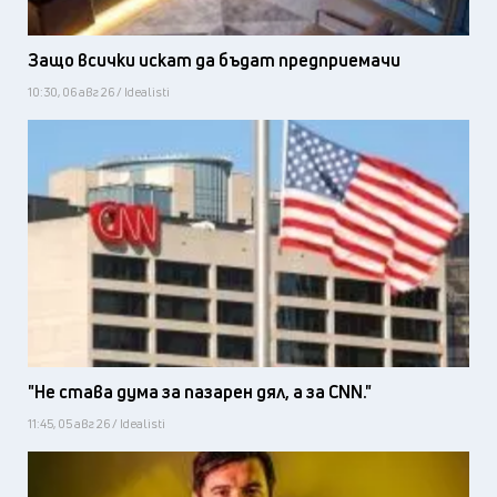
Защо всички искат да бъдат предприемачи
10:30, 06 авг 26 / Idealisti
"Не става дума за пазарен дял, а за CNN."
11:45, 05 авг 26 / Idealisti