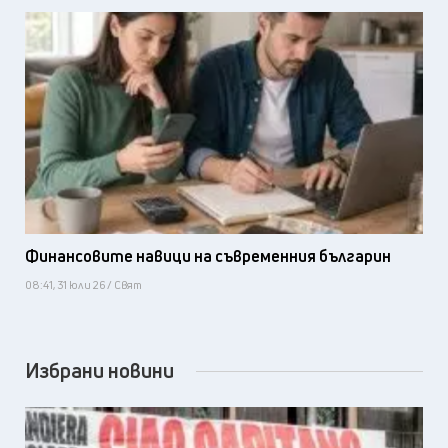
Финансовите навици на съвременния българин
08:41, 31 юли 26 / Свят
Избрани новини