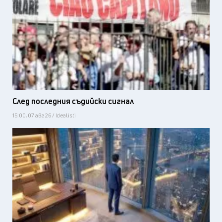
След последния съдийски сигнал
15:00, 07 авг 26 / Idealisti