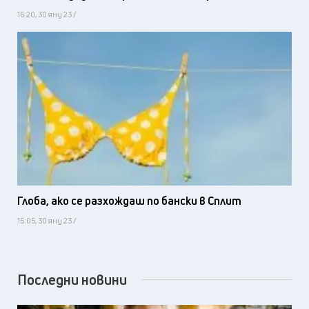
16:20, 30 яну 23 /
Глоба, ако се разхождаш по бански в Сплит
15:05, 30 яну 23 /
Последни новини