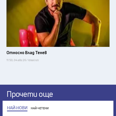
Относно Влад Тенев
11:50, 04 авг 26 / Idealisti
Прочети още
НАЙ-НОВИ
НАЙ-ЧЕТЕНИ