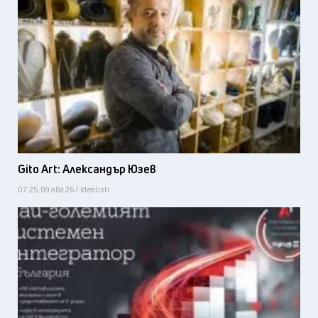
Gito Art: Александър Юзев
07:25, 09 авг 26 / Idealisti