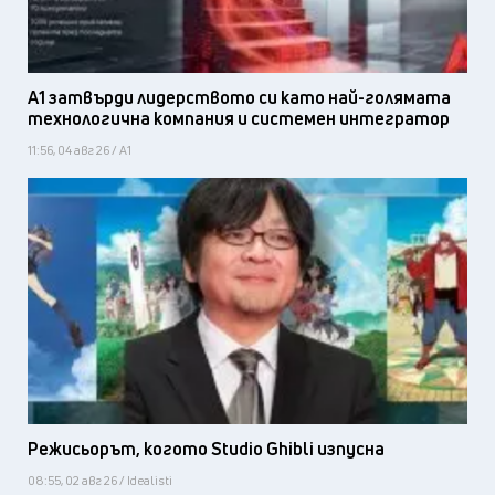
А1 затвърди лидерството си като най-голямата
технологична компания и системен интегратор
11:56, 04 авг 26 / А1
Режисьорът, когото Studio Ghibli изпусна
08:55, 02 авг 26 / Idealisti