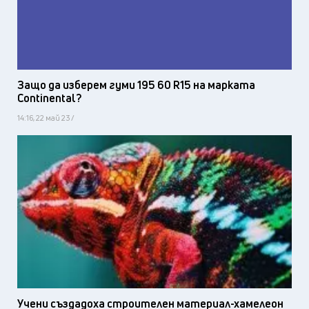
Защо да изберем гуми 195 60 R15 на марката
Continental?
14:16, 22 май 23 /
Учени създадоха строителен материал-хамелеон