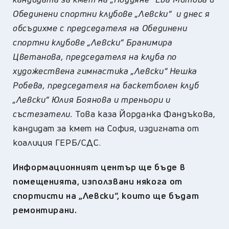
Обединени спортни клубове „Левски“ и днес я
обсъдихме с председателя на Обединени
спортни клубове „Левски“ Бранимира
Цветанова, председателя на клуба по
художествена гимнастика „Левски“ Нешка
Робева, председателя на баскетболен клуб
„Левски“ Юлия Боянова и треньори и
състезатели.
Това каза Йорданка Фандъкова,
кандидат за кмет на София, издигната от
коалиция ГЕРБ/СДС.
Информационният център ще бъде в
помещенията, използвани някога от
спортисти на „Левски“, които ще бъдат
ремонтирани.