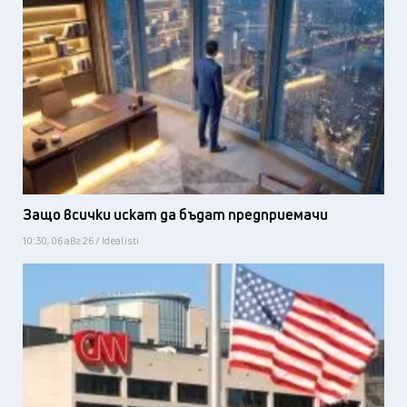
Защо всички искат да бъдат предприемачи
10:30, 06 авг 26 / Idealisti