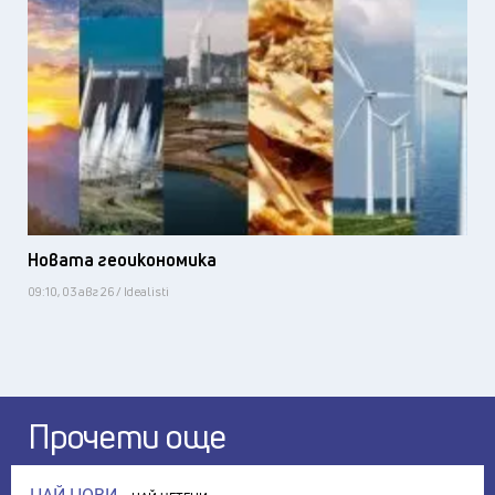
Новата геоикономика
09:10, 03 авг 26 / Idealisti
Прочети още