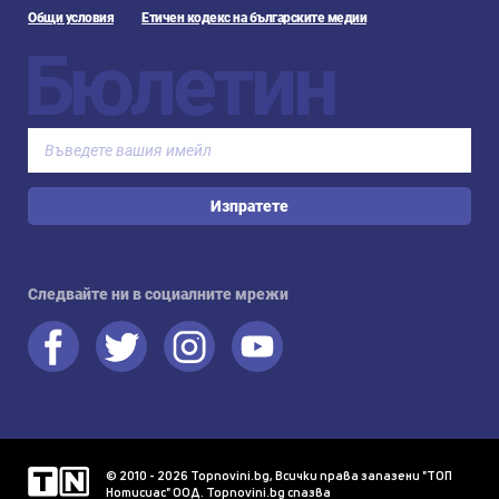
Общи условия
Етичен кодекс на българските медии
Бюлетин
Изпратете
Следвайте ни в социалните мрежи
© 2010 - 2026 Topnovini.bg, Всички права запазени "ТОП
Нотисиас" ООД. Topnovini.bg спазва