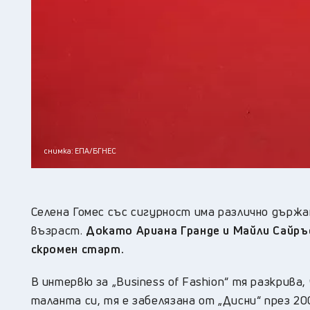
снимка: ЕПА/БГНЕС
Селена Гомес със сигурност има различно държа
възраст.
Докато Ариана Гранде и Майли Сайръ
скромен старт.
В интервю за „Business of Fashion“ тя разкрива
таланта си, тя е забелязана от „Дисни“ през 200