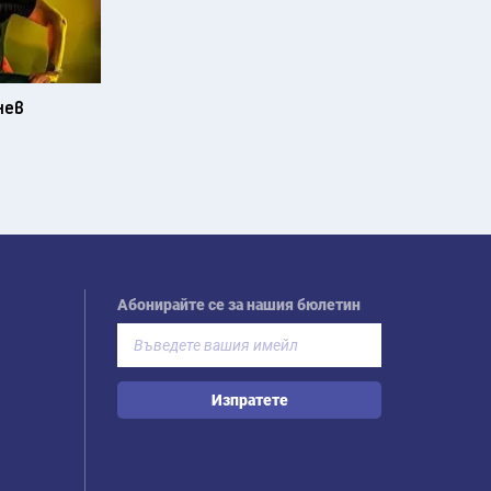
нев
Абонирайте се за нашия бюлетин
Изпратете