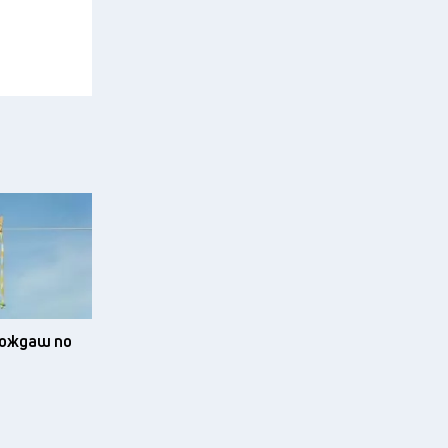
зхождаш по