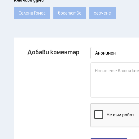
Селена Гомес
богатство
харчене
Добави коментар