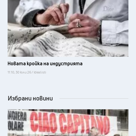
Новата кройка на индустрията
11:10, 30 юли 26 / Idealisti
Избрани новини