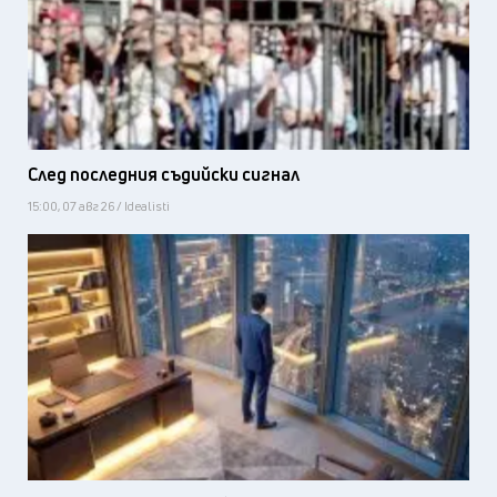
След последния съдийски сигнал
15:00, 07 авг 26 / Idealisti