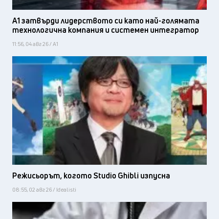
А1 затвърди лидерството си като най-голямата
технологична компания и системен интегратор
11:56, 04 авг 26 / А1
Режисьорът, когото Studio Ghibli изпусна
08:55, 02 авг 26 / Idealisti