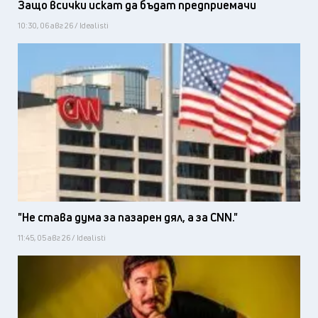
Защо всички искат да бъдат предприемачи
10:30, 06 авг 26 / Idealisti
"Не става дума за пазарен дял, а за CNN."
11:45, 05 авг 26 / Idealisti