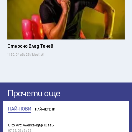
Относно Влад Тенев
11:50, 04 авг 26 / Idealisti
Прочети още
НАЙ-НОВИ
НАЙ-ЧЕТЕНИ
Gito Art: Александър Юзев
07:25, 09 авг 26