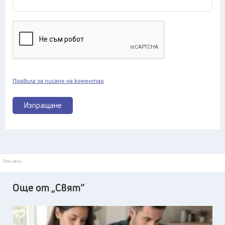
Правила за писане на коментар
Изпращане
Реклама
Още от „Свят“