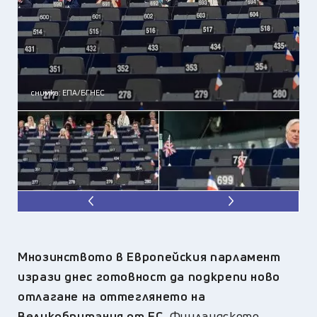
снимка: ЕПА/БГНЕС
Мнозинството в Европейския парламент
изрази днес готовност да подкрепи ново
отлагане на оттеглянето на
Великобритания от ЕС.
Финландското