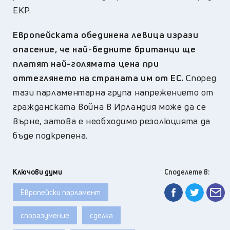
ЕКР.
Европейската обединена левица изрази
опасение, че най-бедните британци ще
платят най-голямата цена при
оттеглянето на страната им от ЕС.
Според
тази парламентарна група напрежението от
гражданската война в Ирландия може да се
върне, затова е необходимо резолюцията да
бъде подкрепена.
Ключови думи
Споделете в:
Европейски парламент
споразумение
сделка