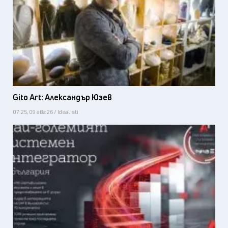
Gito Art: Александър Юзев
07:25, 09 авг 26 / Idealisti