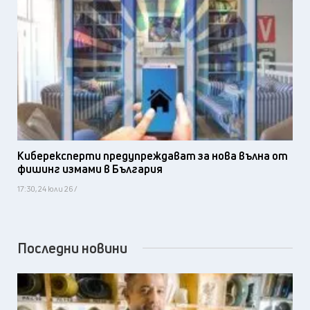
Киберексперти предупреждават за нова вълна от
фишинг измами в България
17:30, 24 юли 26 /
Последни новини