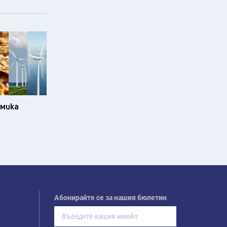
омика
Абонирайте се за нашия бюлетин