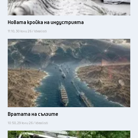
Новата кройка на индустрията
11:10, 30 юли 26 / Idealisti
Вратата на сълзите
10:50, 29 юли 26 / Idealisti