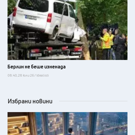
Берлин не беше изненада
08:40, 28 юли 26 / Idealisti
Избрани новини