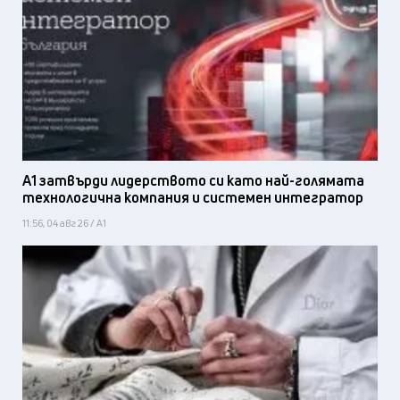
А1 затвърди лидерството си като най-голямата
технологична компания и системен интегратор
11:56, 04 авг 26 / А1