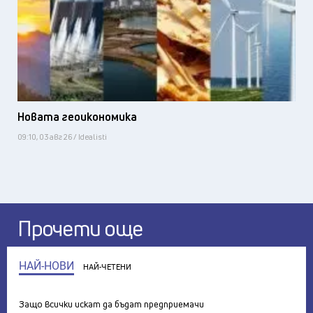
Новата геоикономика
09:10, 03 авг 26 / Idealisti
Прочети още
НАЙ-НОВИ
НАЙ-ЧЕТЕНИ
Защо всички искат да бъдат предприемачи