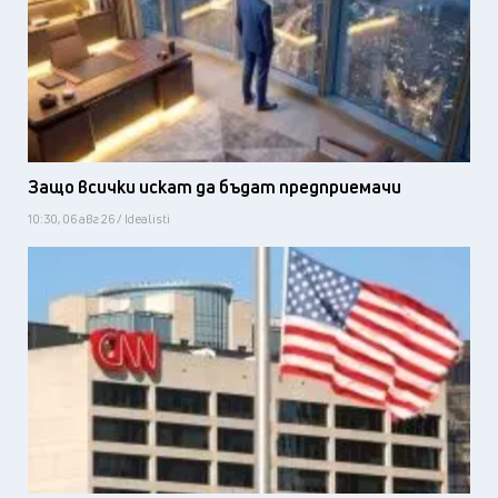
Защо всички искат да бъдат предприемачи
10:30, 06 авг 26 / Idealisti