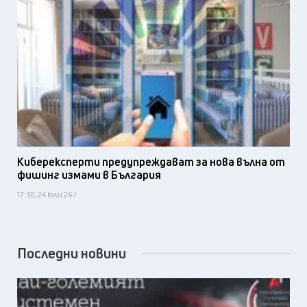
Киберексперти предупреждават за нова вълна от
фишинг измами в България
17:30, 24 юли 26 /
Последни новини