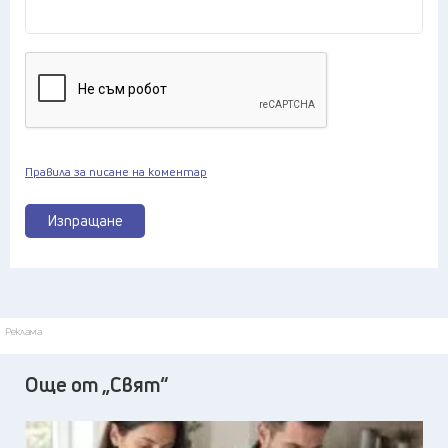
Правила за писане на коментар
Изпращане
Реклама
Още от „Свят“