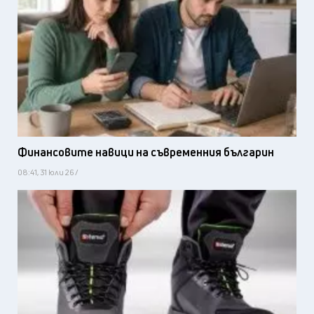
Финансовите навици на съвременния българин
08:41, 31 юли 26 /