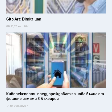
Gito Art: Dimitriyan
08:15, 26 юли 26 /
Киберексперти предупреждават за нова вълна от
фишинг измами в България
17:30, 24 юли 26 /