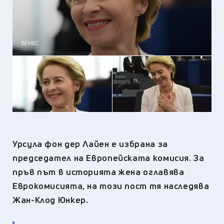
БГНЕС
Урсула фон дер Лайен е избрана за
председател на Европейската комисия. За
пръв път в историята жена оглавява
Еврокомисията, на този пост тя наследява
Жан-Клод Юнкер.