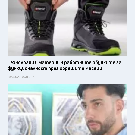
Технологии и материи в работните обувките за
функционалност през горещите месеци
18:30, 29 юли 26 /