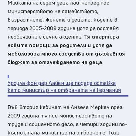
Майката на седем деца най-напред пое
министерството на семейството,
възрастните, жените и децата, където в
периода 2005-2009 година успя да поставя
необичайни и силни акценти.
Тя стартира
новите помощи за родители и успя да
мобилизира много средства от държавния
бюджет за отглеждането на деца.
Урсула фон дер Лайен ще подаде оставка
като министър на отбраната на Германия
Във втория кабинет на Ангела Меркел през
2009 година тя пое министерството на
труда и социалното дело, а четири години по-
късно стана министър на отбраната. Този