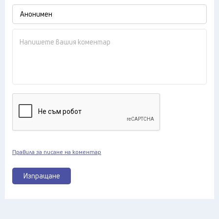
Правила за писане на коментар
Изпращане