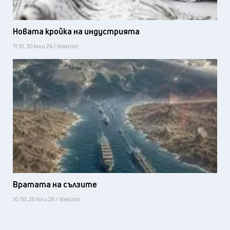
Новата кройка на индустрията
11:10, 30 юли 26 / Idealisti
Вратата на сълзите
10:50, 29 юли 26 / Idealisti