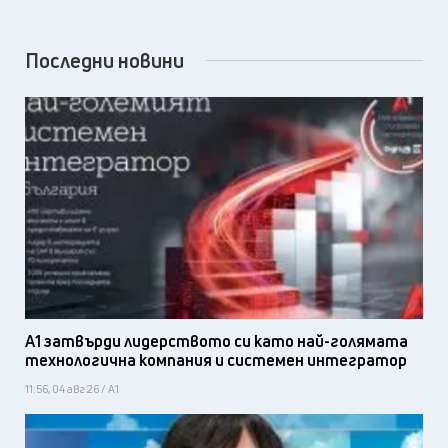
Последни новини
А1 затвърди лидерството си като най-голямата
технологична компания и системен интегратор
11:56, 04 авг 26 / А1