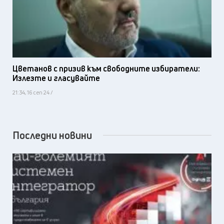
Цветанов с призив към свободните избиратели:
Излезте и гласувайте
21:34, 16 сеп 24 /
Последни новини