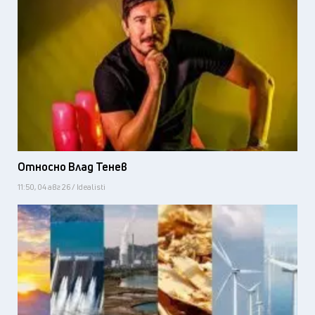
Относно Влад Тенев
11:50, 04 авг 26 / Idealisti