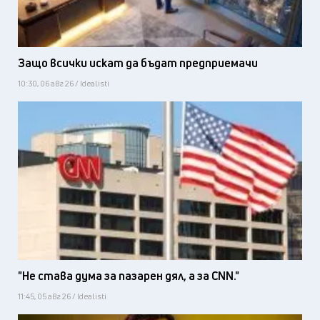
Защо всички искат да бъдат предприемачи
10:30, 06 авг 26 / Idealisti
"Не става дума за пазарен дял, а за CNN."
11:45, 05 авг 26 / Idealisti