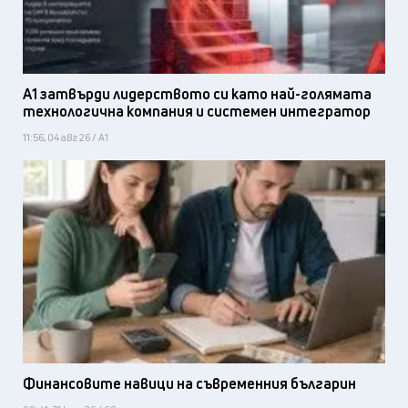
А1 затвърди лидерството си като най-голямата
технологична компания и системен интегратор
11:56, 04 авг 26 / А1
Финансовите навици на съвременния българин