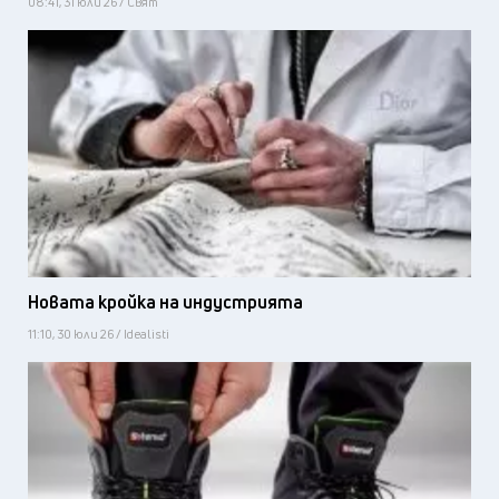
08:41, 31 юли 26 / Свят
Новата кройка на индустрията
11:10, 30 юли 26 / Idealisti