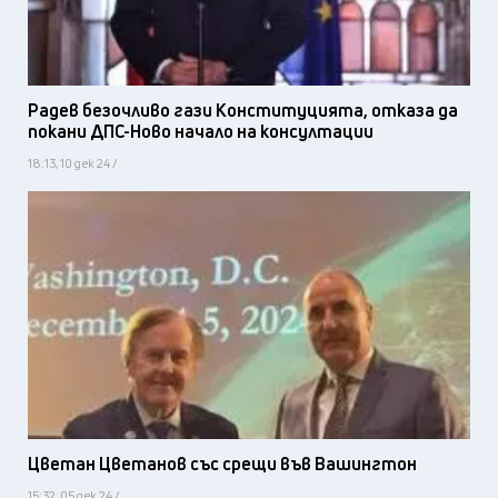
Радев безочливо гази Конституцията, отказа да
покани ДПС-Ново начало на консултации
18:13, 10 дек 24 /
Цветан Цветанов със срещи във Вашингтон
15:32, 05 дек 24 /