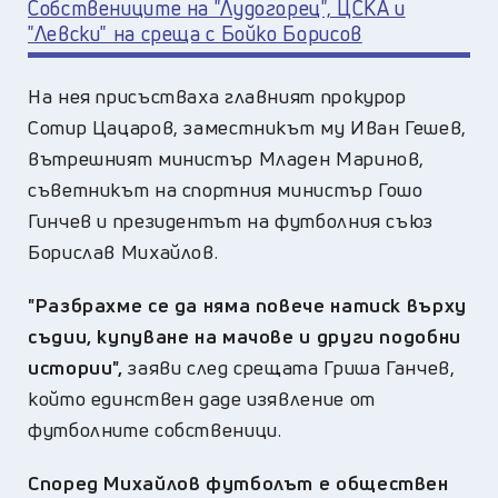
Собствениците на "Лудогорец", ЦСКА и
"Левски" на среща с Бойко Борисов
На нея присъстваха главният прокурор
Сотир Цацаров, заместникът му Иван Гешев,
вътрешният министър Младен Маринов,
съветникът на спортния министър Гошо
Гинчев и президентът на футболния съюз
Борислав Михайлов.
"Разбрахме се да няма повече натиск върху
съдии, купуване на мачове и други подобни
истории",
заяви след срещата Гриша Ганчев,
който единствен даде изявление от
футболните собственици.
Според Михайлов футболът е обществен