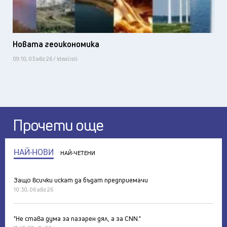
Новата геоикономика
09:10, 03 авг 26 / Idealisti
Прочети още
НАЙ-НОВИ
НАЙ-ЧЕТЕНИ
Защо всички искат да бъдат предприемачи
10:30, 06 авг 26
"Не става дума за пазарен дял, а за CNN."