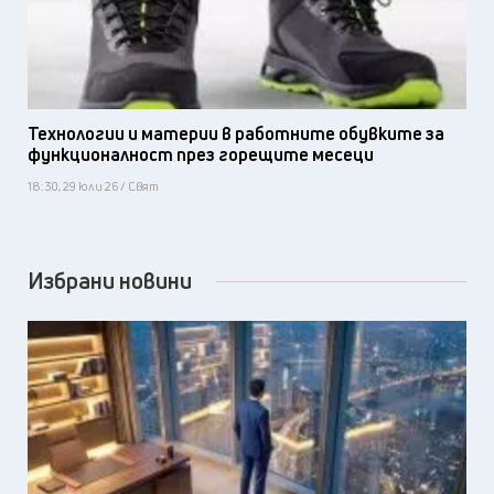
Технологии и материи в работните обувките за
функционалност през горещите месеци
18:30, 29 юли 26 / Свят
Избрани новини