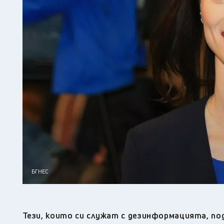
БГНЕС
Тези, които си служат с дезинформацията, п