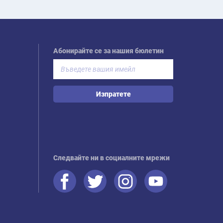
Абонирайте се за нашия бюлетин
Изпратете
Следвайте ни в социалните мрежи