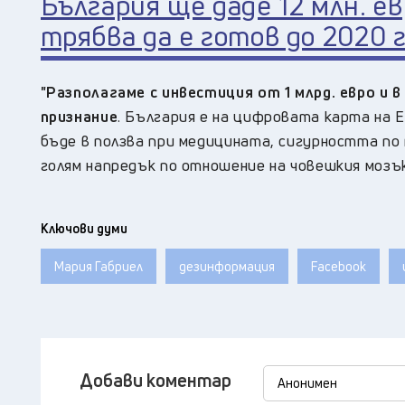
България ще даде 12 млн. е
трябва да е готов до 2020 г
"Разполагаме с инвестиция от 1 млрд. евро и
признание
. България е на цифровата карта на 
бъде в ползва при медицината, сигурността по 
голям напредък по отношение на човешкия мозък
Ключови думи
Мария Габриел
дезинформация
Facebook
Добави коментар