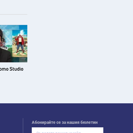
ото Studio
Абонирайте се за нашия бюлетин