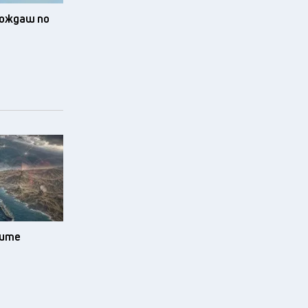
зхождаш по
зите