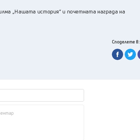
филма „Нашата история“ и почетната награда на
Споделете в: