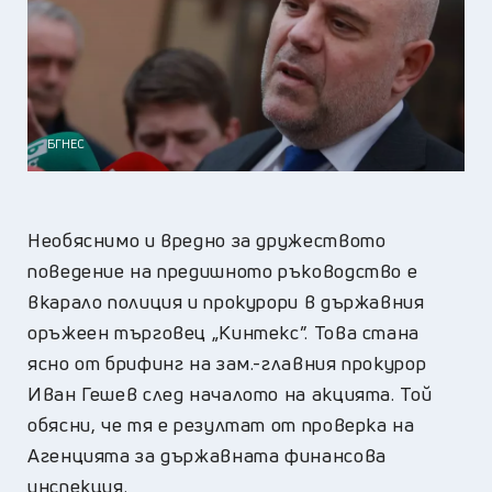
БГНЕС
Необяснимо и вредно за дружеството
поведение на предишното ръководство е
вкарало полиция и прокурори в държавния
оръжеен търговец „Кинтекс”. Това стана
ясно от брифинг на зам.-главния прокурор
Иван Гешев след началото на акцията. Той
обясни, че тя е резултат от проверка на
Агенцията за държавната финансова
инспекция.