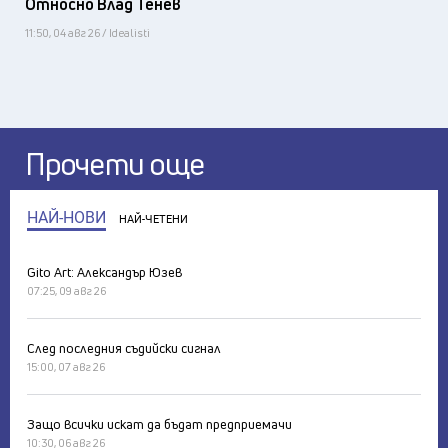
Относно Влад Тенев
11:50, 04 авг 26 / Idealisti
Прочети още
НАЙ-НОВИ
НАЙ-ЧЕТЕНИ
Gito Art: Александър Юзев
07:25, 09 авг 26
След последния съдийски сигнал
15:00, 07 авг 26
Защо всички искат да бъдат предприемачи
10:30, 06 авг 26