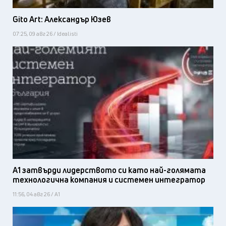
Gito Art: Александър Юзев
07:25, 09 авг 26 / Idealisti
А1 затвърди лидерството си като най-голямата
технологична компания и системен интегратор
11:56, 04 авг 26 / А1