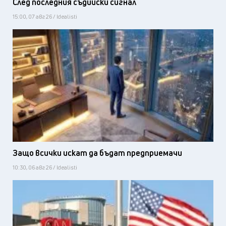
След последния съдийски сигнал
15:00, 07 авг 26 / Idealisti
Защо всички искат да бъдат предприемачи
10:30, 06 авг 26 / Idealisti