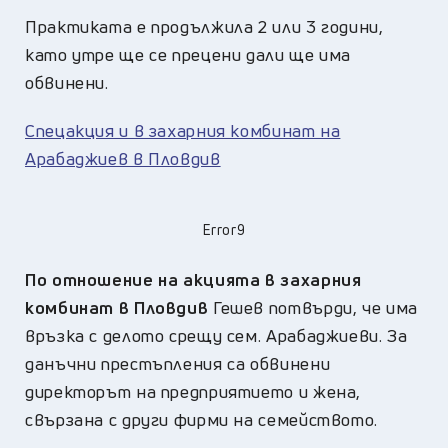
Практиката е продължила 2 или 3 години,
като утре ще се прецени дали ще има
обвинени.
Спецакция и в захарния комбинат на
Арабаджиев в Пловдив
Error9
По отношение на акцията в захарния
комбинат в Пловдив
Гешев потвърди, че има
връзка с делото срещу сем. Арабаджиеви. За
данъчни престъпления са обвинени
директорът на предприятието и жена,
свързана с други фирми на семейството.