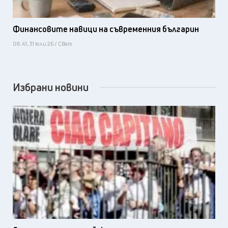
Финансовите навици на съвременния българин
08:41, 31 юли 26 / Свят
Избрани новини