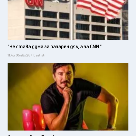
"Не става дума за пазарен дял, а за CNN."
11:45, 05 авг 26 / Idealisti