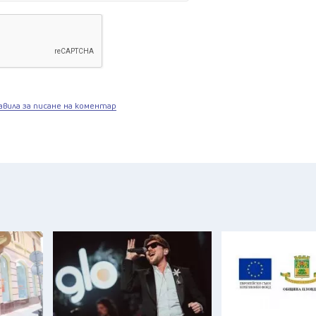
авила за писане на коментар