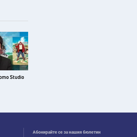
ото Studio
Абонирайте се за нашия бюлетин