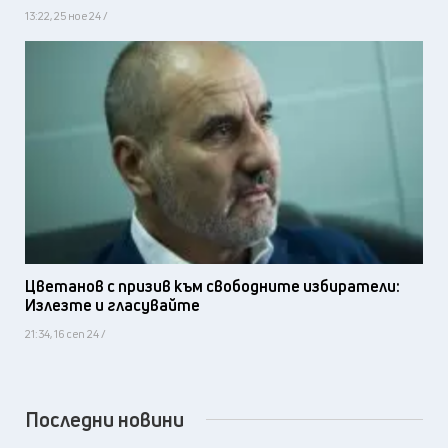
13:22, 25 ное 24 /
Цветанов с призив към свободните избиратели:
Излезте и гласувайте
21:34, 16 сеп 24 /
Последни новини