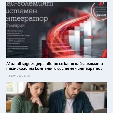
А1 затвърди лидерството си като най-голямата
технологична компания и системен интегратор
11:56, 04 авг 26 / А1