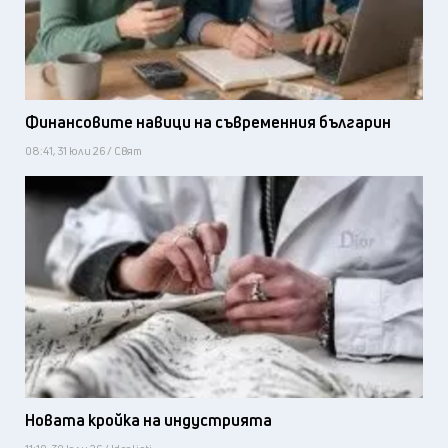
Финансовите навици на съвременния българин
08:41, 31 юли 26 / Свят
Новата кройка на индустрията