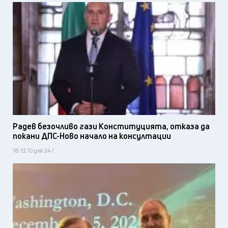
Радев безочливо гази Конституцията, отказа да
покани ДПС-Ново начало на консултации
18:13, 10 дек 24 /