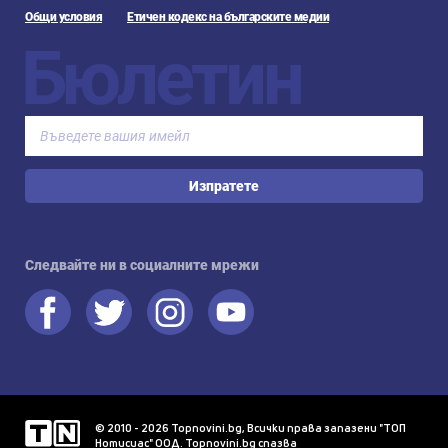
Общи условия
Етичен кодекс на българските медии
Бюлетин
Изпратете
Следвайте ни в социалните мрежи
© 2010 - 2026 Topnovini.bg, Всички права запазени "ТОП
Нотисиас" ООД. Topnovini.bg спазва