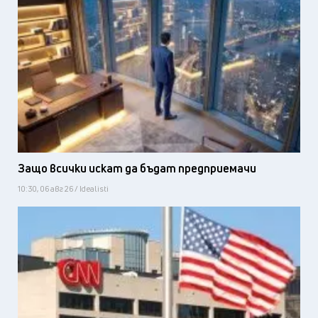
Защо всички искат да бъдат предприемачи
10:30, 06 авг 26 / Idealisti