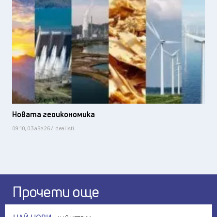
Новата геоикономика
09:10, 03 авг 26 / Idealisti
Прочети още