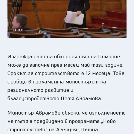
БГНЕС
Изграждането на обходния път на Поморие
може да започне през месец май тази година.
Срокът за строителството е 12 месеца. Това
съобщи в парламента министърът на
регионалното развитие и
благоустройството Петя Аврамова.
Министър Аврамова обясни, че изпълнението
на пътя е предвидено в програмата „Ново
строителство“ на Агенция „Пътна