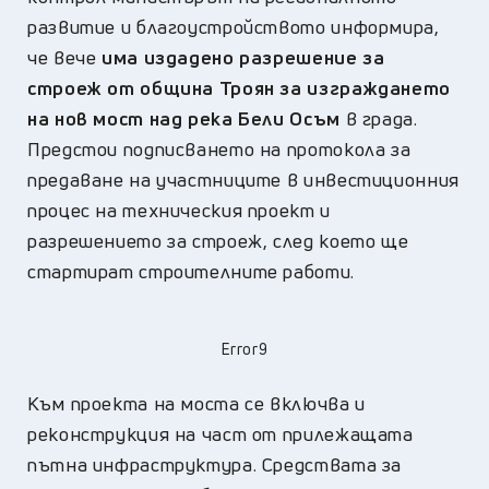
развитие и благоустройството информира,
че вече
има издадено разрешение за
строеж от община Троян за изграждането
на нов мост над река Бели Осъм
в града.
Предстои подписването на протокола за
предаване на участниците в инвестиционния
процес на техническия проект и
разрешението за строеж, след което ще
стартират строителните работи.
Error9
Към проекта на моста се включва и
реконструкция на част от прилежащата
пътна инфраструктура. Средствата за