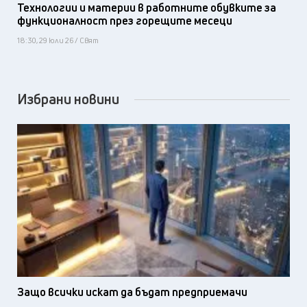
Технологии и материи в работните обувките за
функционалност през горещите месеци
18:30, 29 юли 26 / Свят
Избрани новини
Защо всички искат да бъдат предприемачи