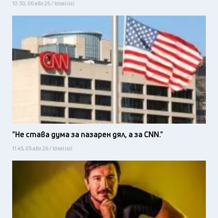
10:30, 06 авг 26 / Idealisti
"Не става дума за пазарен дял, а за CNN."
11:45, 05 авг 26 / Idealisti