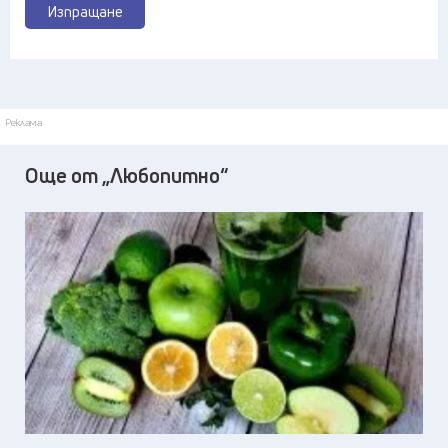
Изпращане
Реклама
Още от „Любопитно“