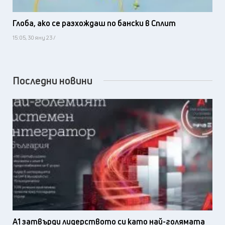
Глоба, ако се разхождаш по бански в Сплит
15:05, 30 яну 23 /
Последни новини
А1 затвърди лидерството си като най-голямата