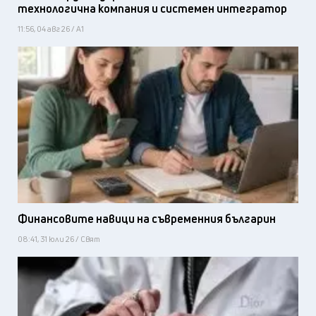
технологична компания и системен интегратор
11:56, 04 авг 26 / А1
Финансовите навици на съвременния българин
08:41, 31 юли 26 / Свят