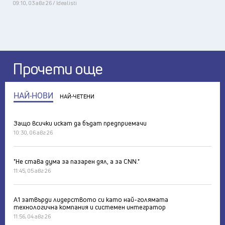
09:10, 03 авг 26 / Idealisti
Прочети още
НАЙ-НОВИ
НАЙ-ЧЕТЕНИ
Защо всички искат да бъдат предприемачи
10:30, 06 авг 26
"Не става дума за пазарен дял, а за CNN."
11:45, 05 авг 26
А1 затвърди лидерството си като най-голямата
технологична компания и системен интегратор
11:56, 04 авг 26