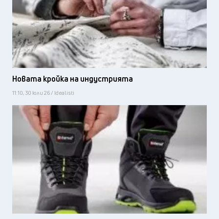
Новата кройка на индустрията
11:10, 30 юли 26 / Idealisti