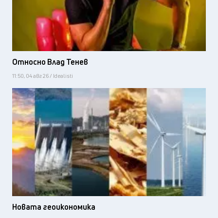
Относно Влад Тенев
11:50, 04 авг 26 / Idealisti
Новата геоикономика