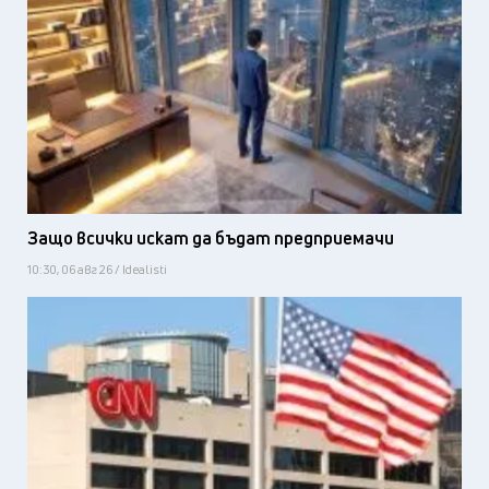
Защо всички искат да бъдат предприемачи
10:30, 06 авг 26 / Idealisti