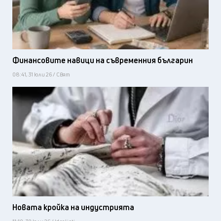
Финансовите навици на съвременния българин
08:41, 31 юли 26 / Свят
Новата кройка на индустрията