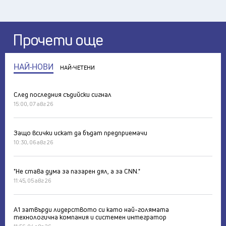
Прочети още
НАЙ-НОВИ
НАЙ-ЧЕТЕНИ
След последния съдийски сигнал
15:00, 07 авг 26
Защо всички искат да бъдат предприемачи
10:30, 06 авг 26
"Не става дума за пазарен дял, а за CNN."
11:45, 05 авг 26
А1 затвърди лидерството си като най-голямата
технологична компания и системен интегратор