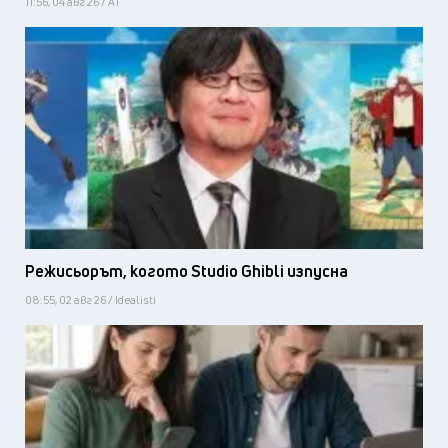
11:56, 04 авг 26 / А1
Режисьорът, когото Studio Ghibli изпусна
08:55, 02 авг 26 / Idealisti