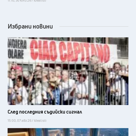
11:10, 30 юли 26 / Idealisti
Избрани новини
След последния съдийски сигнал
15:00, 07 авг 26 / Idealisti