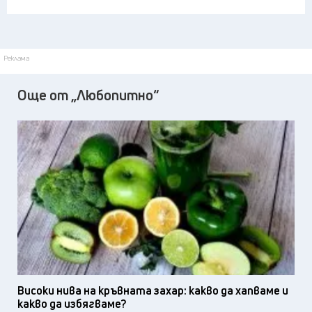
Реклама
Още от „Любопитно“
Високи нива на кръвната захар: какво да хапваме и
какво да избягваме?