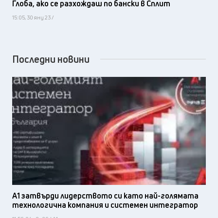
Глоба, ако се разхождаш по бански в Сплит
15:05, 30 яну 23 /
Последни новини
А1 затвърди лидерството си като най-голямата
технологична компания и системен интегратор