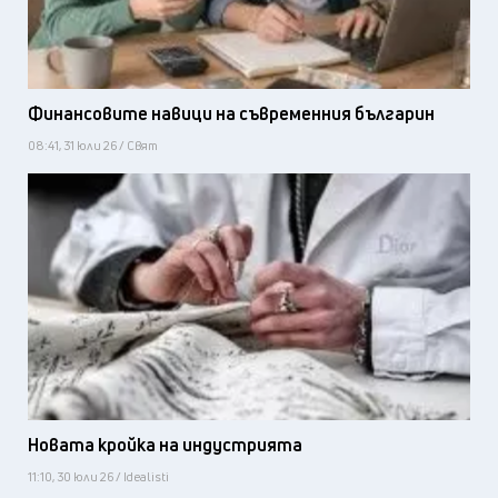
Финансовите навици на съвременния българин
08:41, 31 юли 26 / Свят
Новата кройка на индустрията
11:10, 30 юли 26 / Idealisti