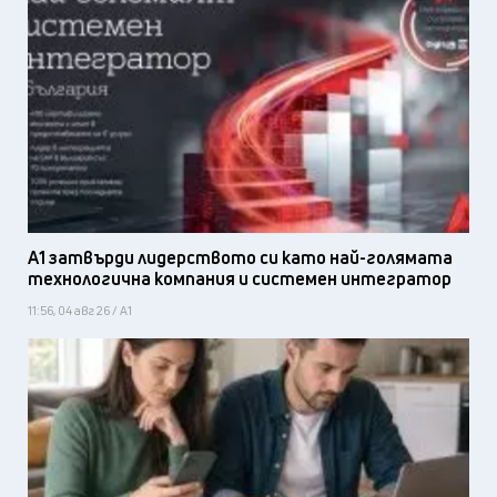
А1 затвърди лидерството си като най-голямата
технологична компания и системен интегратор
11:56, 04 авг 26 / А1