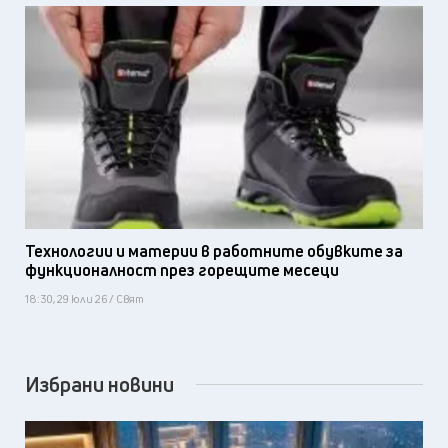
Технологии и материи в работните обувките за
функционалност през горещите месеци
18:30, 29 юли 26 / Свят
Избрани новини