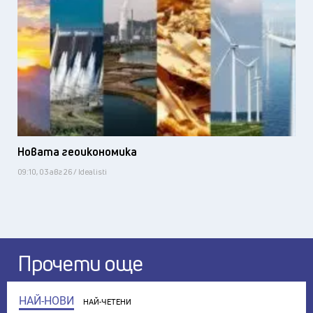
Новата геоикономика
09:10, 03 авг 26 / Idealisti
Прочети още
НАЙ-НОВИ
НАЙ-ЧЕТЕНИ