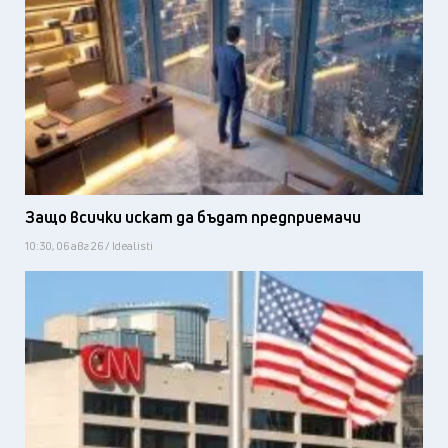
Защо всички искат да бъдат предприемачи
10:30, 06 авг 26 / Idealisti