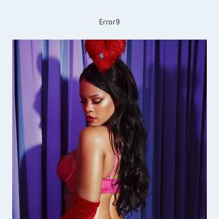
Error9