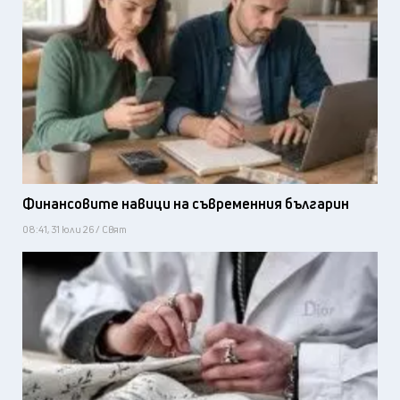
Финансовите навици на съвременния българин
08:41, 31 юли 26 / Свят