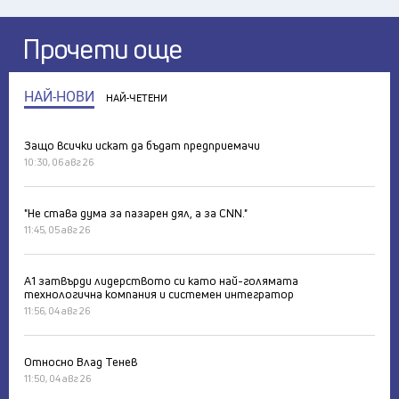
Прочети още
НАЙ-НОВИ
НАЙ-ЧЕТЕНИ
Защо всички искат да бъдат предприемачи
10:30, 06 авг 26
"Не става дума за пазарен дял, а за CNN."
11:45, 05 авг 26
А1 затвърди лидерството си като най-голямата
технологична компания и системен интегратор
11:56, 04 авг 26
Относно Влад Тенев
11:50, 04 авг 26