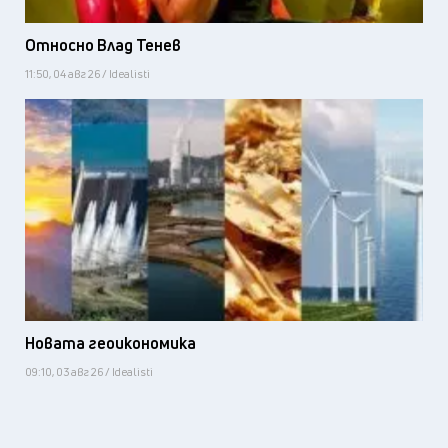
Относно Влад Тенев
11:50, 04 авг 26 / Idealisti
Новата геоикономика
09:10, 03 авг 26 / Idealisti