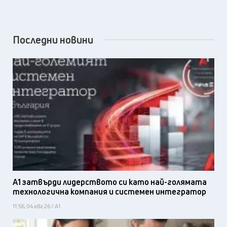
Последни новини
А1 затвърди лидерството си като най-голямата
технологична компания и системен интегратор
11:56, 04 авг 26 / А1