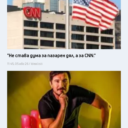
"Не става дума за пазарен дял, а за CNN."
11:45, 05 авг 26 / Idealisti