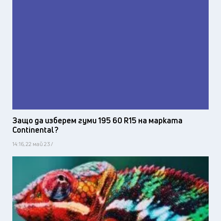
Защо да изберем гуми 195 60 R15 на марката
Continental?
14:16, 22 май 23 /