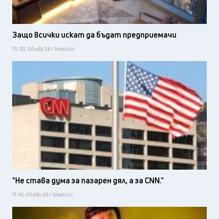
Защо всички искат да бъдат предприемачи
10:30, 06 авг 26 / Idealisti
"Не става дума за пазарен дял, а за CNN."
11:45, 05 авг 26 / Idealisti