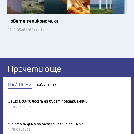
Новата геоикономика
09:10, 03 авг 26 / Idealisti
Прочети още
НАЙ-НОВИ
НАЙ-ЧЕТЕНИ
Защо всички искат да бъдат предприемачи
10:30, 06 авг 26
"Не става дума за пазарен дял, а за CNN."
11:45, 05 авг 26