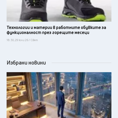
Технологии и материи в работните обувките за
функционалност през горещите месеци
18:30, 29 юли 26 / Свят
Избрани новини