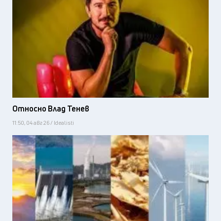
Относно Влад Тенев
11:50, 04 авг 26 / Idealisti