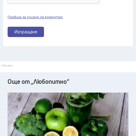
Правила за писане на коментар
Изпращане
Реклама
Още от „Любопитно“