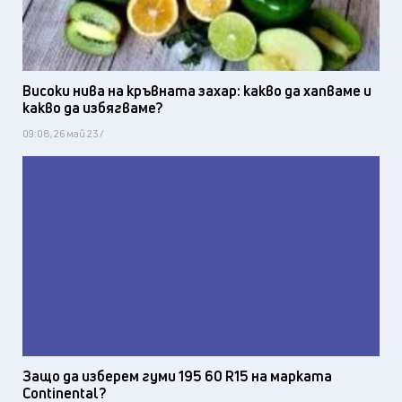
Високи нива на кръвната захар: какво да хапваме и
какво да избягваме?
09:08, 26 май 23 /
Защо да изберем гуми 195 60 R15 на марката
Continental?