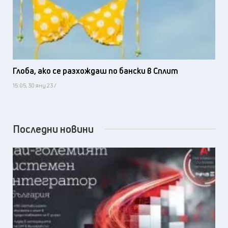
Глоба, ако се разхождаш по бански в Сплит
15:05, 30 яну 23 /
Последни новини