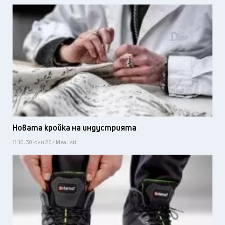
Новата кройка на индустрията
11:10, 30 юли 26 / Idealisti