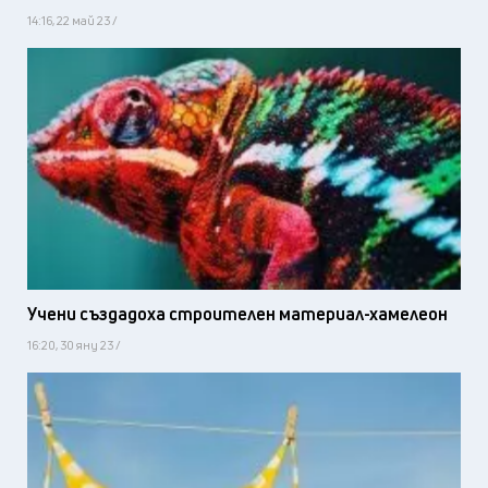
14:16, 22 май 23 /
Учени създадоха строителен материал-хамелеон
16:20, 30 яну 23 /