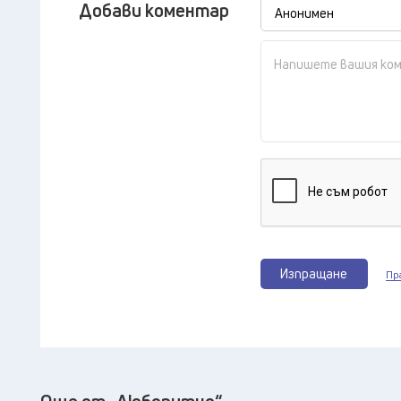
Добави коментар
Изпращане
Пр