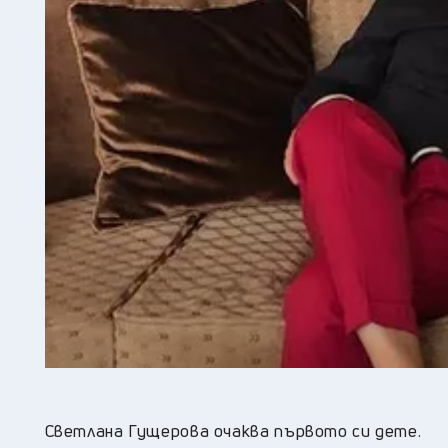
Светлана Гущерова очаква първото си дете.