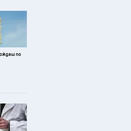
зхождаш по