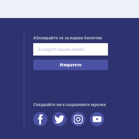
Абонирайте се за нашия бюлетин
Изпратете
Следвайте ни в социалните мрежи