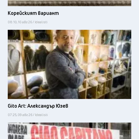
Корейският вариант
08:10, 10 авг 26 / Idealisti
Gito Art: Александър Юзев
07:25, 09 авг 26 / Idealisti