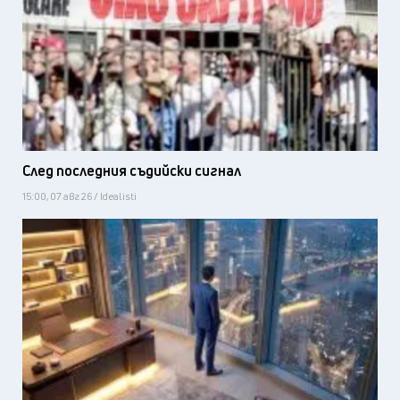
След последния съдийски сигнал
15:00, 07 авг 26 / Idealisti