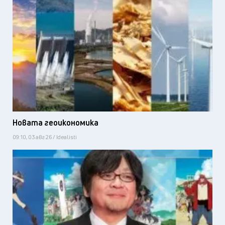
Новата геоикономика
09:10, 03 авг 26 / Idealisti