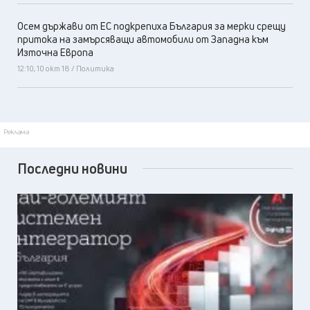
Осем държави от ЕС подкрепиха България за мерки срещу
притока на замърсяващи автомобили от Западна към
Източна Европа
12:10, 10 окт 18 / Политика
Реклама
Последни новини