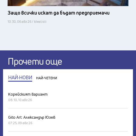
Защо всички искат да бъдат предприемачи
10:30, 06 авг 26 / Idealisti
Прочети още
НАЙ-НОВИ
НАЙ-ЧЕТЕНИ
Корейският вариант
08:10, 10 авг 26
Gito Art: Александър Юзев
07:25, 09 авг 26