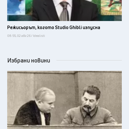
Режисьорът, когото Studio Ghibli изпусна
08:55, 02 авг 26 / Idealisti
Избрани новини