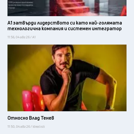
А1 затвърди лидерството си като най-голямата
технологична компания и системен интегратор
11:56, 04 авг 26 / А1
Относно Влад Тенев
11:50, 04 авг 26 / Idealisti