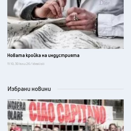
Новата кройка на индустрията
11:10, 30 юли 26 / Idealisti
Избрани новини