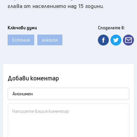
глава от населението над 15 години.
Ключови думи
Споделете в:
Естония
алкохол
Добави коментар