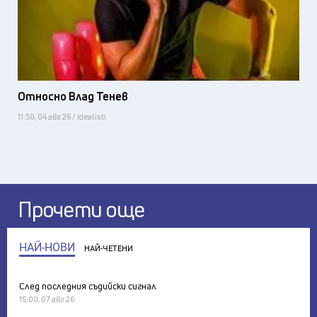
Относно Влад Тенев
11:50, 04 авг 26 / Idealisti
Прочети още
НАЙ-НОВИ
НАЙ-ЧЕТЕНИ
След последния съдийски сигнал
15:00, 07 авг 26