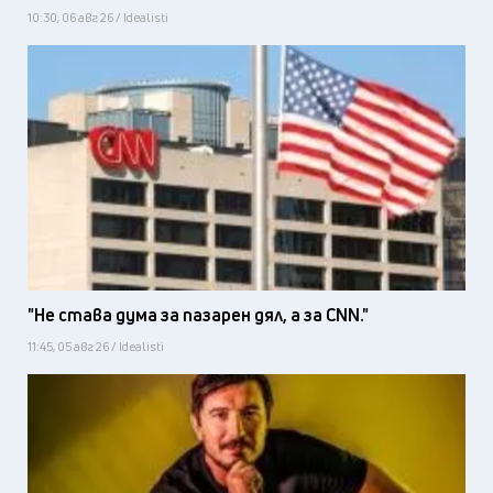
10:30, 06 авг 26 / Idealisti
"Не става дума за пазарен дял, а за CNN."
11:45, 05 авг 26 / Idealisti