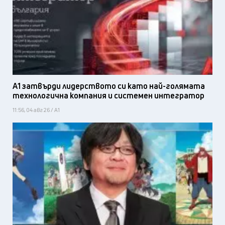
А1 затвърди лидерството си като най-голямата
технологична компания и системен интегратор
11:56, 04 авг 26 / А1