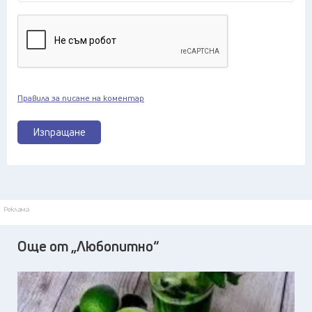
Правила за писане на коментар
Изпращане
Реклама
Още от „Любопитно“