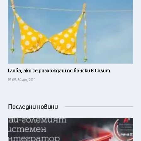
Глоба, ако се разхождаш по бански в Сплит
15:05, 30 яну 23 /
Последни новини