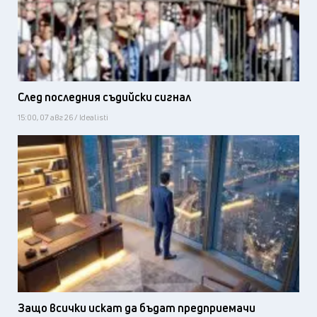
След последния съдийски сигнал
15:00, 07 авг 26 / Idealisti
Защо всички искат да бъдат предприемачи