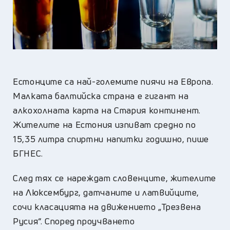
Естонците са най-големите пиячи на Европа.
Малката балтийска страна е гигант на
алкохолната карта на Стария континент.
Жителите на Естония изпиват средно по
15,35 литра спиртни напитки годишно, пише
БГНЕС.
След тях се нареждат словенците, жителите
на Люксембург, датчаните и латвийците,
сочи класацията на движението „Трезвена
Русия“. Според проучването