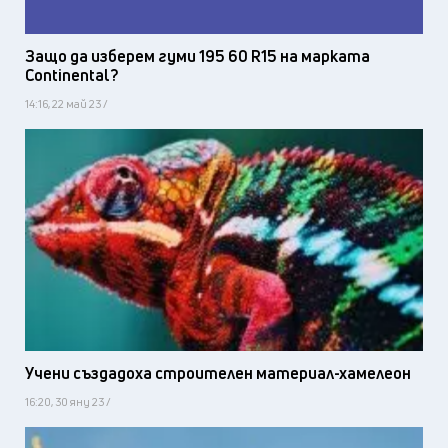
Защо да изберем гуми 195 60 R15 на марката
Continental?
14:16, 22 май 23 /
Учени създадоха строителен материал-хамелеон
16:20, 30 яну 23 /