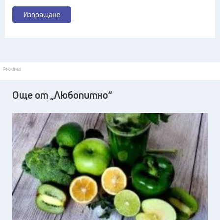
Изпращане
Реклама
Още от „Любопитно“