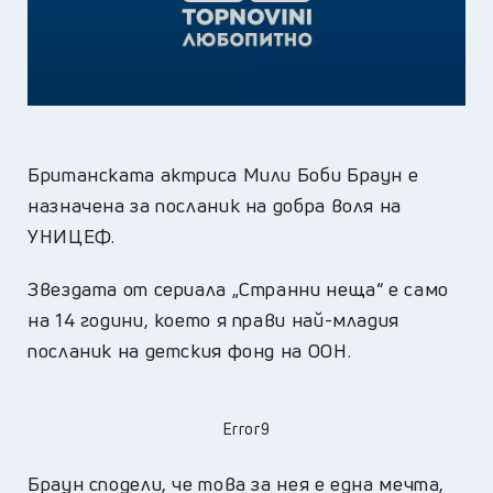
Британската актриса Мили Боби Браун е
назначена за посланик на добра воля на
УНИЦЕФ.
Звездата от сериала „Странни неща“ е само
на 14 години, което я прави най-младия
посланик на детския фонд на ООН.
Error9
Браун сподели, че това за нея е една мечта,