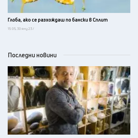
Глоба, ако се разхождаш по бански в Сплит
15:05, 30 яну 23 /
Последни новини