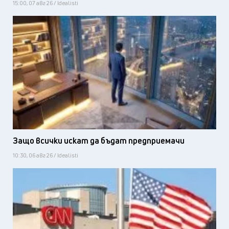
15:00, 07 авг 26 / Idealisti
Защо всички искат да бъдат предприемачи
10:30, 06 авг 26 / Idealisti