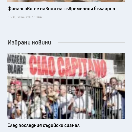
Финансовите навици на съвременния българин
08:41, 31 юли 26 / Свят
Избрани новини
След последния съдийски сигнал