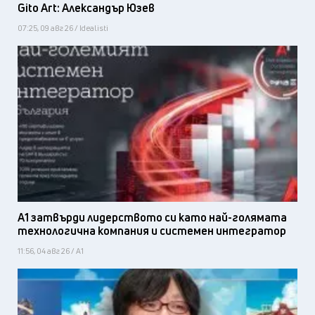
Gito Art: Александър Юзев
07:25, 09 авг 26 / Idealisti
А1 затвърди лидерството си като най-голямата
технологична компания и системен интегратор
11:56, 04 авг 26 / А1