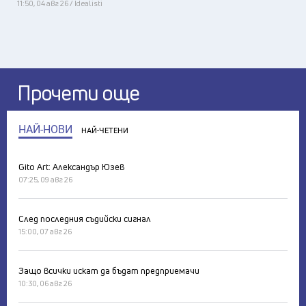
11:50, 04 авг 26 / Idealisti
Прочети още
НАЙ-НОВИ
НАЙ-ЧЕТЕНИ
Gito Art: Александър Юзев
07:25, 09 авг 26
След последния съдийски сигнал
15:00, 07 авг 26
Защо всички искат да бъдат предприемачи
10:30, 06 авг 26