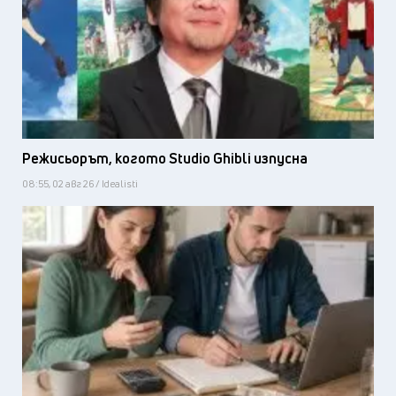
Режисьорът, когото Studio Ghibli изпусна
08:55, 02 авг 26 / Idealisti